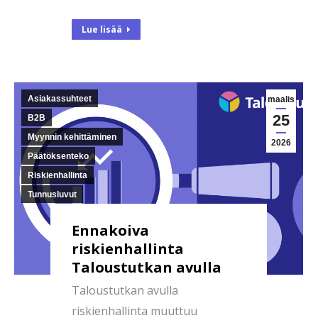
Lue lisää
Asiakassuhteet
maalis
25
B2B
Myynnin kehittäminen
2026
Päätöksenteko
Riskienhallinta
Tunnusluvut
Ennakoiva
riskienhallinta
Taloustutkan avulla
Taloustutkan avulla
riskienhallinta muuttuu