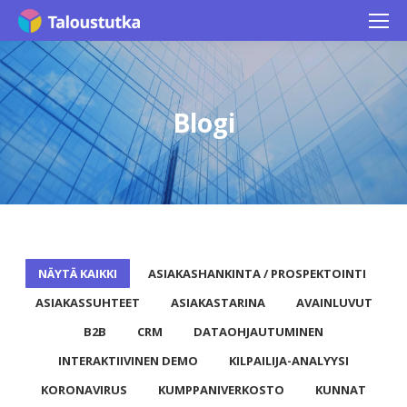
Blogi
NÄYTÄ KAIKKI
ASIAKASHANKINTA / PROSPEKTOINTI
ASIAKASSUHTEET
ASIAKASTARINA
AVAINLUVUT
B2B
CRM
DATAOHJAUTUMINEN
INTERAKTIIVINEN DEMO
KILPAILIJA-ANALYYSI
KORONAVIRUS
KUMPPANIVERKOSTO
KUNNAT