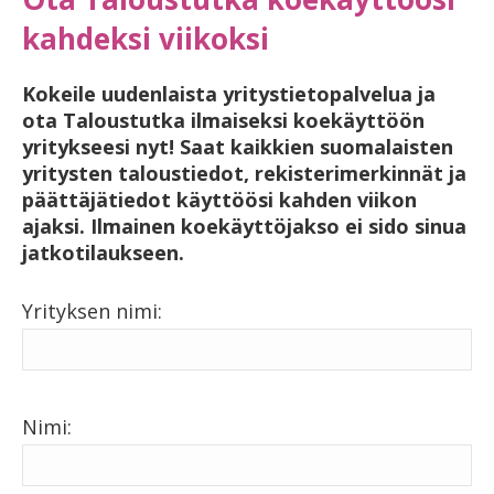
kahdeksi viikoksi
Kokeile uudenlaista yritystietopalvelua ja
ota Taloustutka ilmaiseksi koekäyttöön
yritykseesi nyt! Saat kaikkien suomalaisten
yritysten taloustiedot, rekisterimerkinnät ja
päättäjätiedot käyttöösi kahden viikon
ajaksi. Ilmainen koekäyttöjakso ei sido sinua
jatkotilaukseen.
Yrityksen nimi:
Nimi: