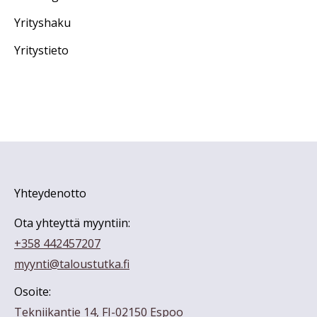
Yrityshaku
Yritystieto
Yhteydenotto
Ota yhteyttä myyntiin:
+358 442457207
myynti@taloustutka.fi
Osoite:
Tekniikantie 14, FI-02150 Espoo