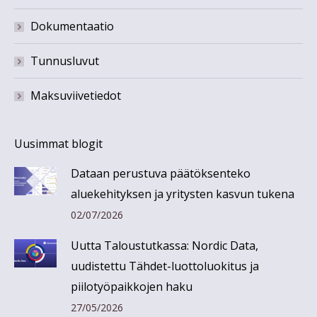
Dokumentaatio
Tunnusluvut
Maksuviivetiedot
Uusimmat blogit
Dataan perustuva päätöksenteko
aluekehityksen ja yritysten kasvun tukena
02/07/2026
Uutta Taloustutkassa: Nordic Data,
uudistettu Tähdet-luottoluokitus ja
piilotyöpaikkojen haku
27/05/2026