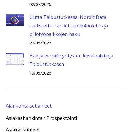
02/07/2026
Uutta Taloustutkassa: Nordic Data,
uudistettu Tähdet-luottoluokitus ja
piilotyöpaikkojen haku
27/05/2026
Hae ja vertaile yritysten keskipalkkoja
Taloustutkassa
19/05/2026
Ajankohtaiset aiheet
Asiakashankinta / Prospektointi
Asiakassuhteet