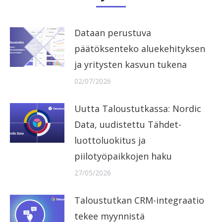
Dataan perustuva
päätöksenteko aluekehityksen
ja yritysten kasvun tukena
02/07/2026
Uutta Taloustutkassa: Nordic
Data, uudistettu Tähdet-
luottoluokitus ja
piilotyöpaikkojen haku
27/05/2026
Taloustutkan CRM-integraatio
tekee myynnistä