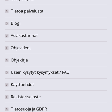
Tietoa palvelusta
Blogi
Asiakastarinat
Ohjevideot
Ohjekirja
Usein kysytyt kysymykset / FAQ
Käyttöehdot
Rekisteriseloste
Tietosuoja ja GDPR