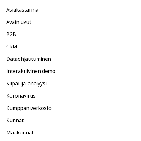
Asiakastarina
Avainluvut
B2B
CRM
Dataohjautuminen
Interaktiivinen demo
Kilpailija-analyysi
Koronavirus
Kumppaniverkosto
Kunnat
Maakunnat