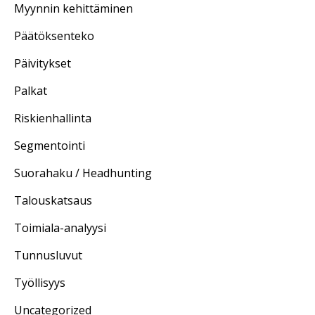
Myynnin kehittäminen
Päätöksenteko
Päivitykset
Palkat
Riskienhallinta
Segmentointi
Suorahaku / Headhunting
Talouskatsaus
Toimiala-analyysi
Tunnusluvut
Työllisyys
Uncategorized