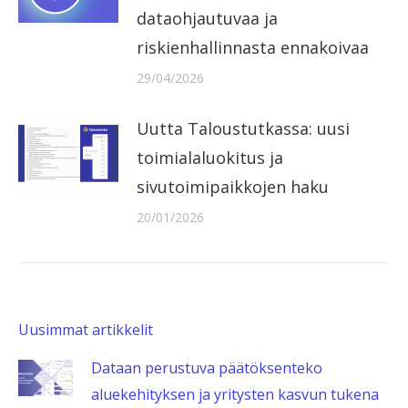
dataohjautuvaa ja
riskienhallinnasta ennakoivaa
29/04/2026
Uutta Taloustutkassa: uusi
toimialaluokitus ja
sivutoimipaikkojen haku
20/01/2026
Uusimmat artikkelit
Dataan perustuva päätöksenteko
aluekehityksen ja yritysten kasvun tukena