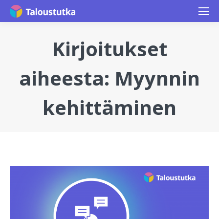
Kirjoitukset
aiheesta:
Myynnin
kehittäminen
You are here: