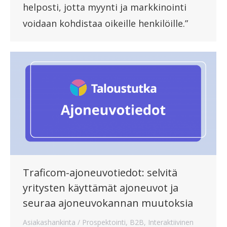
helposti, jotta myynti ja markkinointi
voidaan kohdistaa oikeille henkilöille.”
Traficom-ajoneuvotiedot: selvitä
yritysten käyttämät ajoneuvot ja
seuraa ajoneuvokannan muutoksia
Asiakashankinta / Prospektointi
,
B2B
,
Interaktiivinen