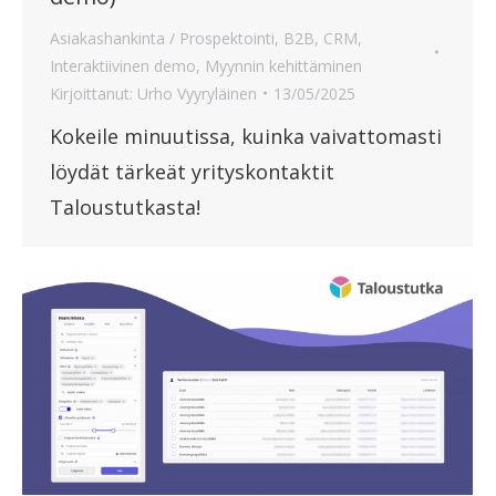
Asiakashankinta / Prospektointi
,
B2B
,
CRM
,
Interaktiivinen demo
,
Myynnin kehittäminen
Kirjoittanut:
Urho Vyyryläinen
13/05/2025
Kokeile minuutissa, kuinka vaivattomasti
löydät tärkeät yrityskontaktit
Taloustutkasta!