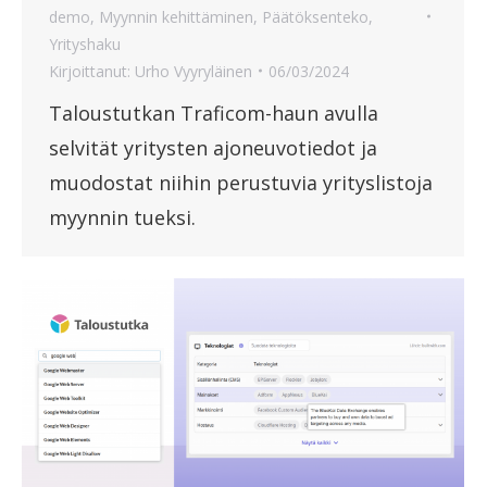
demo
,
Myynnin kehittäminen
,
Päätöksenteko
,
Yrityshaku
Kirjoittanut:
Urho Vyyryläinen
06/03/2024
Taloustutkan Traficom-haun avulla
selvität yritysten ajoneuvotiedot ja
muodostat niihin perustuvia yrityslistoja
myynnin tueksi.