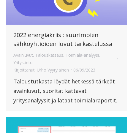
2022 energiakriisi: suurimpien
sähköyhtiöiden luvut tarkastelussa
Avainluvut
,
Talouskatsaus
,
Toimiala-analyysi
,
Yritystieto
Kirjoittanut:
Urho Vyyryläinen
06/09/2023
Taloustutkasta löydät hetkessä tärkeät
avainluvut, suoritat kattavat
yritysanalyysit ja lataat toimialaraportit.