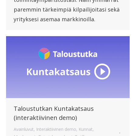
paremmin tärkeimpiä kilpailijoitasi sekä
yrityksesi asemaa markkinoilla.
Taloustutkan Kuntakatsaus
(interaktiivinen demo)
Avainluvut
,
Interaktiivinen demo
,
Kunnat
,