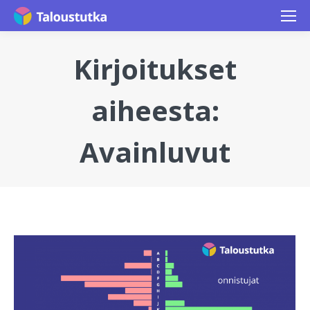
Kirjoitukset
aiheesta:
Avainluvut
You are here: