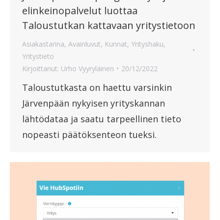
elinkeinopalvelut luottaa
Taloustutkan kattavaan yritystietoon
Asiakastarina
,
Avainluvut
,
Kunnat
,
Yrityshaku
,
Yritystieto
Kirjoittanut:
Urho Vyyryläinen
20/12/2022
Taloustutkasta on haettu varsinkin
Järvenpään nykyisen yrityskannan
lähtödataa ja saatu tarpeellinen tieto
nopeasti päätöksenteon tueksi.