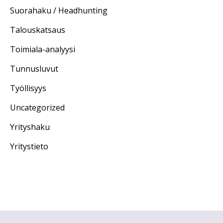
Suorahaku / Headhunting
Talouskatsaus
Toimiala-analyysi
Tunnusluvut
Työllisyys
Uncategorized
Yrityshaku
Yritystieto