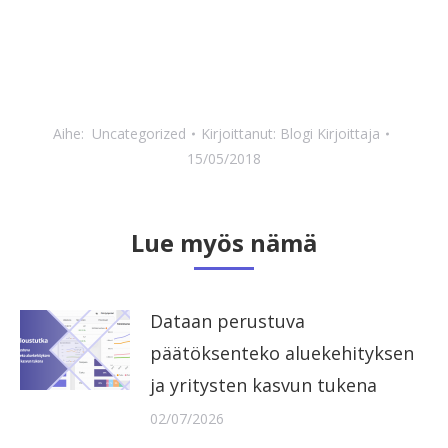
Aihe:
Uncategorized
Kirjoittanut:
Blogi Kirjoittaja
15/05/2018
Lue myös nämä
Dataan perustuva
päätöksenteko aluekehityksen
ja yritysten kasvun tukena
02/07/2026