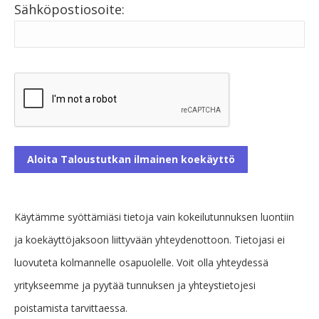
Sähköpostiosoite:
Käytämme syöttämiäsi tietoja vain kokeilutunnuksen luontiin
ja koekäyttöjaksoon liittyvään yhteydenottoon. Tietojasi ei
luovuteta kolmannelle osapuolelle. Voit olla yhteydessä
yritykseemme ja pyytää tunnuksen ja yhteystietojesi
poistamista tarvittaessa.