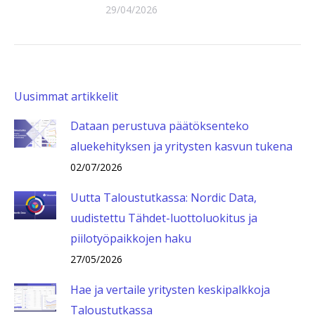
29/04/2026
Uusimmat artikkelit
Dataan perustuva päätöksenteko
aluekehityksen ja yritysten kasvun tukena
02/07/2026
Uutta Taloustutkassa: Nordic Data,
uudistettu Tähdet-luottoluokitus ja
piilotyöpaikkojen haku
27/05/2026
Hae ja vertaile yritysten keskipalkkoja
Taloustutkassa