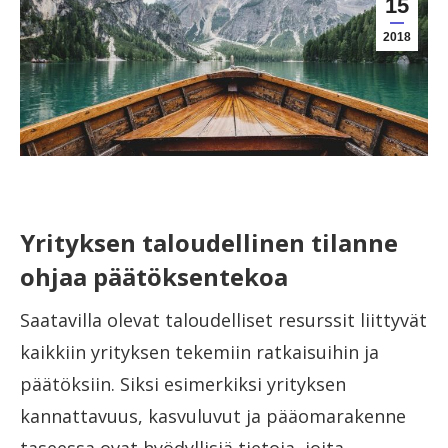
15
2018
Yrityksen taloudellinen tilanne
ohjaa päätöksentekoa
Saatavilla olevat taloudelliset resurssit liittyvät
kaikkiin yrityksen tekemiin ratkaisuihin ja
päätöksiin. Siksi esimerkiksi yrityksen
kannattavuus, kasvuluvut ja pääomarakenne