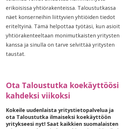
erikoisissa yhtiörakenteissa. Taloustutkassa
näet konserneihin liittyvien yhtiöiden tiedot
eriteltyinä. Tämä helpottaa työtäsi, kun asioit
yhtiörakenteeltaan monimutkaisten yritysten
kanssa ja sinulla on tarve selvittää yritysten
taustat.
Ota Taloustutka koekäyttöösi
kahdeksi viikoksi
Kokeile uudenlaista yritystietopalvelua ja
ota Taloustutka ilmaiseksi koekäyttöön
yritykseesi nyt! Saat kaikkien suomalaisten