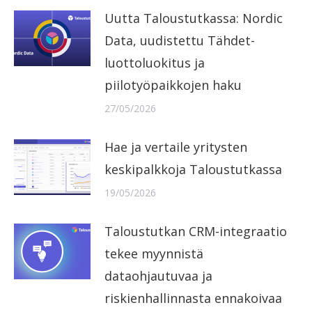
Uutta Taloustutkassa: Nordic
Data, uudistettu Tähdet-
luottoluokitus ja
piilotyöpaikkojen haku
27/05/2026
Hae ja vertaile yritysten
keskipalkkoja Taloustutkassa
19/05/2026
Taloustutkan CRM-integraatio
tekee myynnistä
dataohjautuvaa ja
riskienhallinnasta ennakoivaa