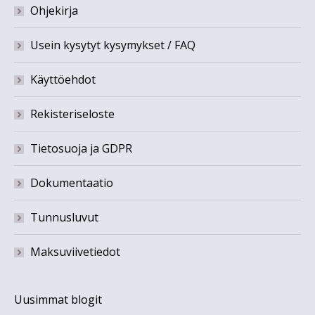
Ohjekirja
Usein kysytyt kysymykset / FAQ
Käyttöehdot
Rekisteriseloste
Tietosuoja ja GDPR
Dokumentaatio
Tunnusluvut
Maksuviivetiedot
Uusimmat blogit