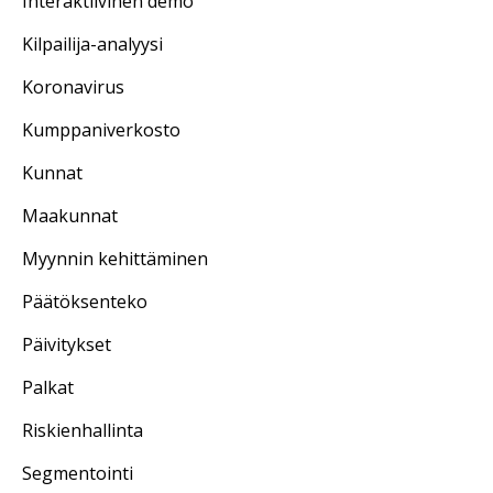
Interaktiivinen demo
Kilpailija-analyysi
Koronavirus
Kumppaniverkosto
Kunnat
Maakunnat
Myynnin kehittäminen
Päätöksenteko
Päivitykset
Palkat
Riskienhallinta
Segmentointi