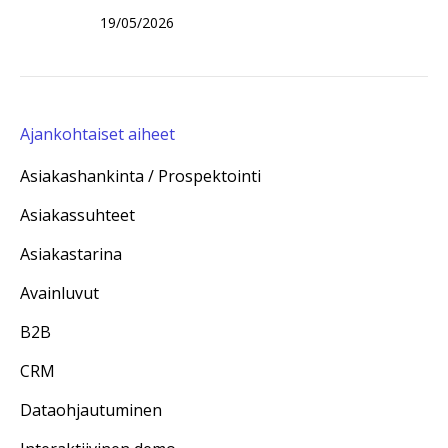
19/05/2026
Ajankohtaiset aiheet
Asiakashankinta / Prospektointi
Asiakassuhteet
Asiakastarina
Avainluvut
B2B
CRM
Dataohjautuminen