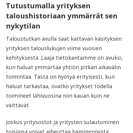
Tutustumalla yrityksen
taloushistoriaan ymmärrät sen
nykytilan
Taloustutkan avulla saat kattavan käsityksen
yrityksen talouslukujen viime vuosien
kehityksestä. Laaja tietokantamme on avuksi,
kun haluat ymmärtää yhtiön pitkän aikavälin
toimintaa. Tästä on hyötyä erityisesti, kun
haluat tarkastaa, ovatko yritykset todella
toimineet lähivuosina niin kauan kuin ne
väittävät.
Joskus yritysostot ja yritysten sulautuminen
toisiinsa voivat aiheuttaa hämmennystä