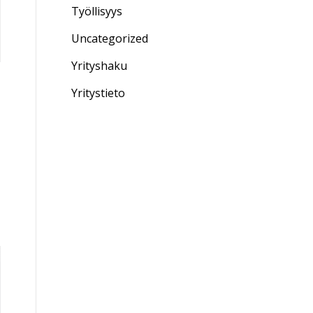
Työllisyys
Uncategorized
Yrityshaku
Yritystieto