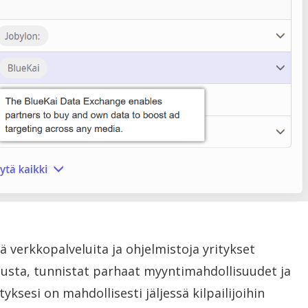
ä verkkopalveluita ja ohjelmistoja yritykset
tusta, tunnistat parhaat myyntimahdollisuudet ja
yksesi on mahdollisesti jäljessä kilpailijoihin