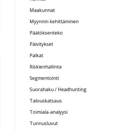
Maakunnat
Myynnin kehittäminen
Päätöksenteko
Päivitykset
Palkat
Riskienhallinta
Segmentointi
Suorahaku / Headhunting
Talouskatsaus
Toimiala-analyysi
Tunnusluvut