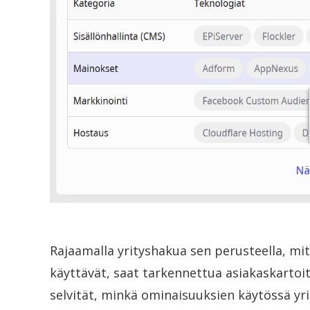
Rajaamalla yrityshakua sen perusteella, mit
käyttävät, saat tarkennettua asiakaskartoi
selvität, minkä ominaisuuksien käytössä yrit