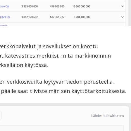
verkkopalvelut ja sovellukset on koottu
stat kätevästi esimerkiksi, mitä markkinoinnin
ksellä on käytössä.
n verkkosivuilta löytyvän tiedon perusteella.
päälle saat tiivistelmän sen käyttötarkoituksesta.