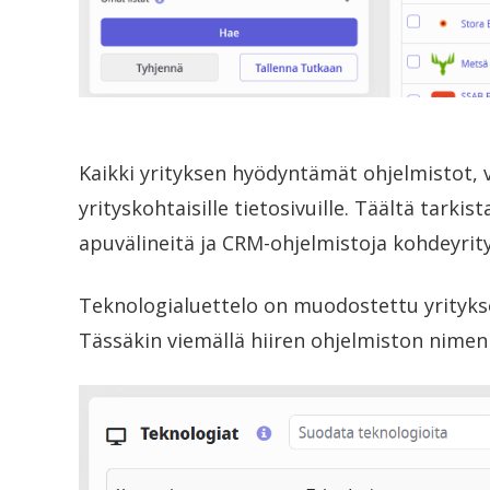
Kaikki yrityksen hyödyntämät ohjelmistot, 
yrityskohtaisille tietosivuille. Täältä tarki
apuvälineitä ja CRM-ohjelmistoja kohdeyrity
Teknologialuettelo on muodostettu yritykse
Tässäkin viemällä hiiren ohjelmiston nimen 