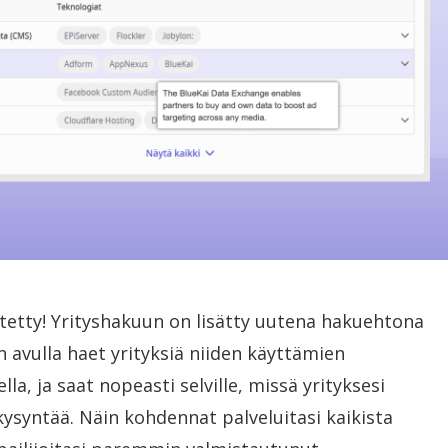
tetty! Yrityshakuun on lisätty uutena hakuehtona
avulla haet yrityksiä niiden käyttämien
la, ja saat nopeasti selville, missä yrityksesi
kysyntää. Näin kohdennat palveluitasi kaikista