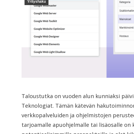
Yrityshaku
Taloustutka on vuoden alun kunniaksi päivi
Teknologiat. Tämän kätevän hakutoiminnon 
verkkopalveluiden ja ohjelmistojen perusteel
tarjoamalle apuohjelmalle tai lisäosalle on 