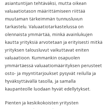
asiantuntijan tehtäväksi, mutta oikean
valuaatiotason määrittämiseen riittää
muutaman tärkeimmän tunnusluvun
tarkastelu. Valuaatiotarkastelussa on
olennaista ymmärtää, minkä avainlukujen
kautta yrityksiä arvotetaan ja erityisesti mitkä
yrityksen talousluvut vaikuttavat eniten
valuaatioon. Kummankin osapuolen
ymmärtäessä valuaatiomäärityksen perusteet
osto- ja myyntitarjoukset pysyvät reilulla ja
hyväksyttävällä tasolla, ja samalla
kaupanteolle luodaan hyvät edellytykset.
Pienten ja keskikokoisten yritysten