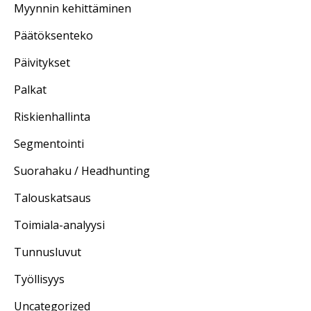
Myynnin kehittäminen
Päätöksenteko
Päivitykset
Palkat
Riskienhallinta
Segmentointi
Suorahaku / Headhunting
Talouskatsaus
Toimiala-analyysi
Tunnusluvut
Työllisyys
Uncategorized