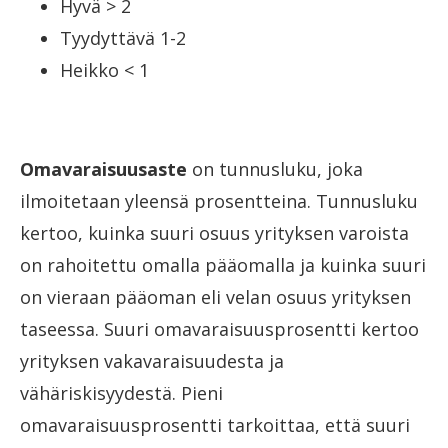
Hyvä > 2
Tyydyttävä 1-2
Heikko < 1
Omavaraisuusaste
on tunnusluku, joka
ilmoitetaan yleensä prosentteina. Tunnusluku
kertoo, kuinka suuri osuus yrityksen varoista
on rahoitettu omalla pääomalla ja kuinka suuri
on vieraan pääoman eli velan osuus yrityksen
taseessa. Suuri omavaraisuusprosentti kertoo
yrityksen vakavaraisuudesta ja
vähäriskisyydestä. Pieni
omavaraisuusprosentti tarkoittaa, että suuri