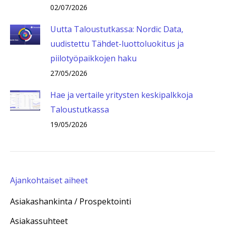
02/07/2026
Uutta Taloustutkassa: Nordic Data,
uudistettu Tähdet-luottoluokitus ja
piilotyöpaikkojen haku
27/05/2026
Hae ja vertaile yritysten keskipalkkoja
Taloustutkassa
19/05/2026
Ajankohtaiset aiheet
Asiakashankinta / Prospektointi
Asiakassuhteet