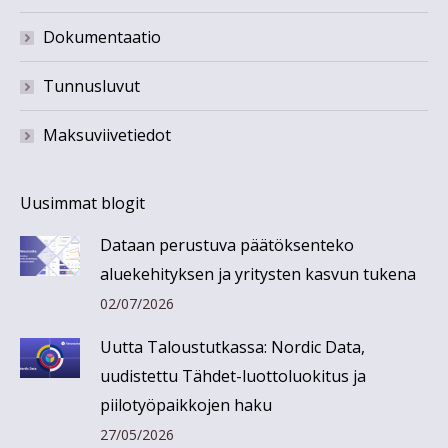
Dokumentaatio
Tunnusluvut
Maksuviivetiedot
Uusimmat blogit
Dataan perustuva päätöksenteko
aluekehityksen ja yritysten kasvun tukena
02/07/2026
Uutta Taloustutkassa: Nordic Data,
uudistettu Tähdet-luottoluokitus ja
piilotyöpaikkojen haku
27/05/2026