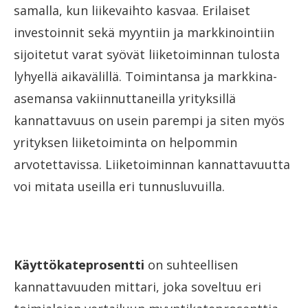
samalla, kun liikevaihto kasvaa. Erilaiset
investoinnit sekä myyntiin ja markkinointiin
sijoitetut varat syövät liiketoiminnan tulosta
lyhyellä aikavälillä. Toimintansa ja markkina-
asemansa vakiinnuttaneilla yrityksillä
kannattavuus on usein parempi ja siten myös
yrityksen liiketoiminta on helpommin
arvotettavissa. Liiketoiminnan kannattavuutta
voi mitata useilla eri tunnusluvuilla.
Käyttökateprosentti
on suhteellisen
kannattavuuden mittari, joka soveltuu eri