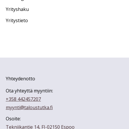
Yrityshaku
Yritystieto
Yhteydenotto
Ota yhteyttä myyntiin:
+358 442457207
myynti@taloustutka.fi
Osoite:
Tekniikantie 14, FI-02150 Espoo