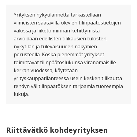
Yrityksen nykytilannetta tarkastellaan
viimeisten saatavilla olevien tilinpäätöstietojen
valossa ja liiketoiminnan kehittymistä
arvioidaan edellisten tilikausien tulosten,
nykytilan ja tulevaisuuden näkymien
perusteella. Koska pienemmät yritykset
toimittavat tilinpäätöslukunsa viranomaisille
kerran vuodessa, käytetään
yrityskauppatilanteessa usein kesken tilikautta
tehdyn välitilinpäätöksen tarjoamia tuoreempia
lukuja.
Riittävätkö kohdeyrityksen