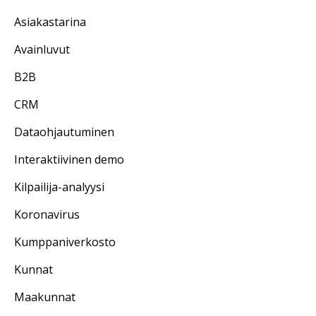
Asiakastarina
Avainluvut
B2B
CRM
Dataohjautuminen
Interaktiivinen demo
Kilpailija-analyysi
Koronavirus
Kumppaniverkosto
Kunnat
Maakunnat