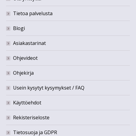
Tietoa palvelusta
Blogi
Asiakastarinat
Ohjevideot
Ohjekirja
Usein kysytyt kysymykset / FAQ
Käyttöehdot
Rekisteriseloste
Tietosuoja ja GDPR