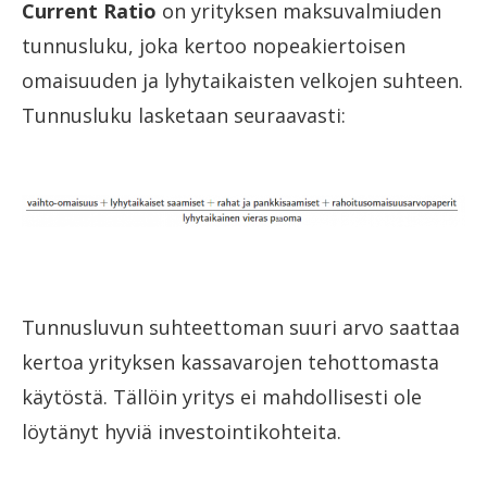
Current Ratio
on yrityksen maksuvalmiuden
tunnusluku, joka kertoo nopeakiertoisen
omaisuuden ja lyhytaikaisten velkojen suhteen.
Tunnusluku lasketaan seuraavasti:
Tunnusluvun suhteettoman suuri arvo saattaa
kertoa yrityksen kassavarojen tehottomasta
käytöstä. Tällöin yritys ei mahdollisesti ole
löytänyt hyviä investointikohteita.