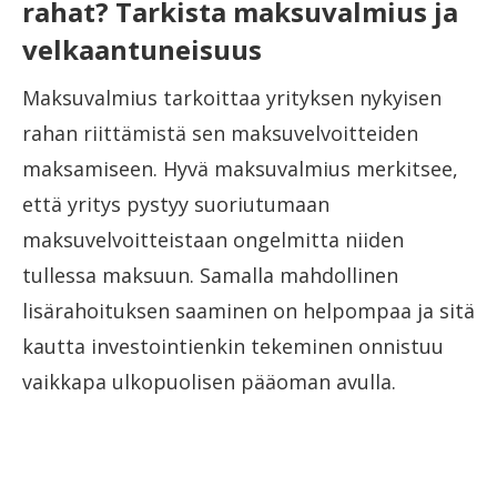
rahat? Tarkista maksuvalmius ja
velkaantuneisuus
Maksuvalmius tarkoittaa yrityksen nykyisen
rahan riittämistä sen maksuvelvoitteiden
maksamiseen. Hyvä maksuvalmius merkitsee,
että yritys pystyy suoriutumaan
maksuvelvoitteistaan ongelmitta niiden
tullessa maksuun. Samalla mahdollinen
lisärahoituksen saaminen on helpompaa ja sitä
kautta investointienkin tekeminen onnistuu
vaikkapa ulkopuolisen pääoman avulla.