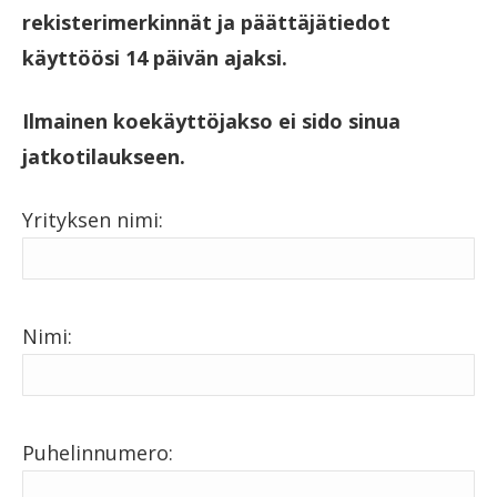
rekisterimerkinnät ja päättäjätiedot
käyttöösi 14 päivän ajaksi.
Ilmainen koekäyttöjakso ei sido sinua
jatkotilaukseen.
Yrityksen nimi:
Nimi:
Puhelinnumero: