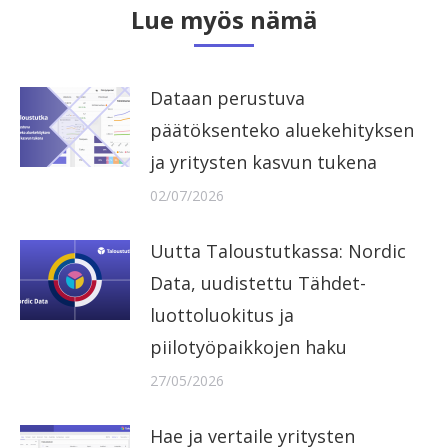
Lue myös nämä
Dataan perustuva
päätöksenteko aluekehityksen
ja yritysten kasvun tukena
02/07/2026
Uutta Taloustutkassa: Nordic
Data, uudistettu Tähdet-
luottoluokitus ja
piilotyöpaikkojen haku
27/05/2026
Hae ja vertaile yritysten