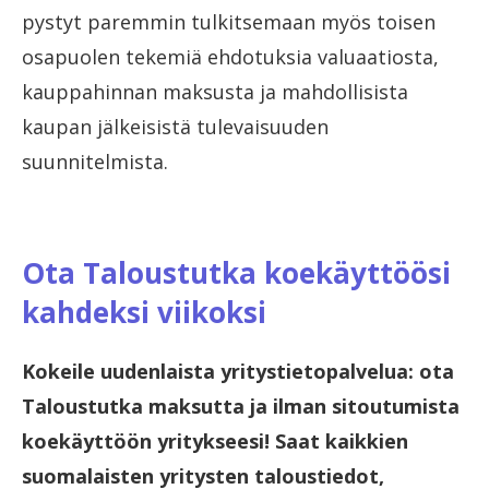
pystyt paremmin tulkitsemaan myös toisen
osapuolen tekemiä ehdotuksia valuaatiosta,
kauppahinnan maksusta ja mahdollisista
kaupan jälkeisistä tulevaisuuden
suunnitelmista.
Ota Taloustutka koekäyttöösi
kahdeksi viikoksi
Kokeile uudenlaista yritystietopalvelua: ota
Taloustutka maksutta ja ilman sitoutumista
koekäyttöön yritykseesi! Saat kaikkien
suomalaisten yritysten taloustiedot,