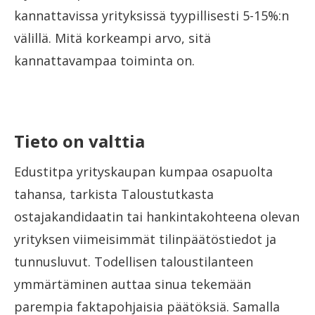
kannattavissa yrityksissä tyypillisesti 5-15%:n
välillä. Mitä korkeampi arvo, sitä
kannattavampaa toiminta on.
Tieto on valttia
Edustitpa yrityskaupan kumpaa osapuolta
tahansa, tarkista Taloustutkasta
ostajakandidaatin tai hankintakohteena olevan
yrityksen viimeisimmät tilinpäätöstiedot ja
tunnusluvut. Todellisen taloustilanteen
ymmärtäminen auttaa sinua tekemään
parempia faktapohjaisia päätöksiä. Samalla