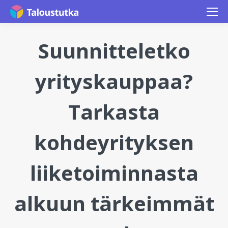
Suunnitteletko
yrityskauppaa?
Tarkasta
kohdeyrityksen
liiketoiminnasta
alkuun tärkeimmät