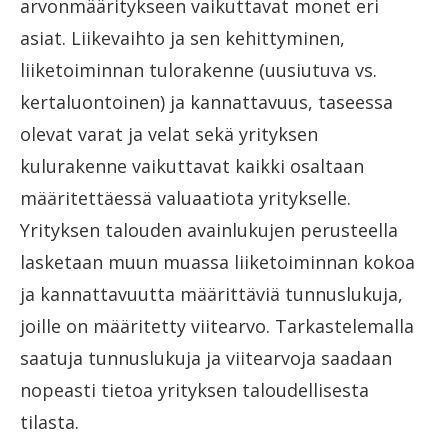
arvonmääritykseen vaikuttavat monet eri
asiat. Liikevaihto ja sen kehittyminen,
liiketoiminnan tulorakenne (uusiutuva vs.
kertaluontoinen) ja kannattavuus, taseessa
olevat varat ja velat sekä yrityksen
kulurakenne vaikuttavat kaikki osaltaan
määritettäessä valuaatiota yritykselle.
Yrityksen talouden avainlukujen perusteella
lasketaan muun muassa liiketoiminnan kokoa
ja kannattavuutta määrittäviä tunnuslukuja,
joille on määritetty viitearvo. Tarkastelemalla
saatuja tunnuslukuja ja viitearvoja saadaan
nopeasti tietoa yrityksen taloudellisesta
tilasta.