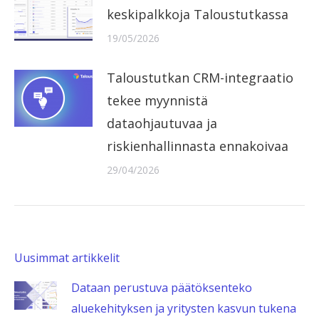
keskipalkkoja Taloustutkassa
19/05/2026
Taloustutkan CRM-integraatio
tekee myynnistä
dataohjautuvaa ja
riskienhallinnasta ennakoivaa
29/04/2026
Uusimmat artikkelit
Dataan perustuva päätöksenteko
aluekehityksen ja yritysten kasvun tukena