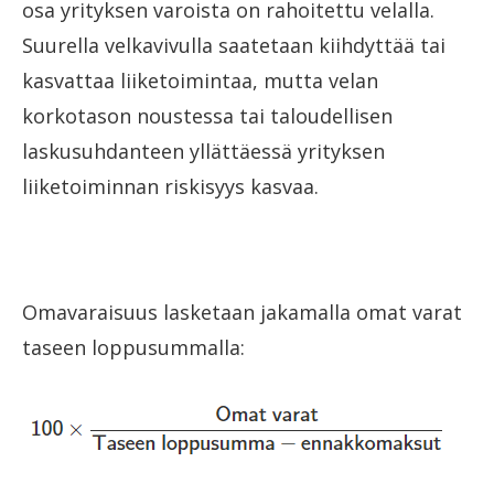
osa yrityksen varoista on rahoitettu velalla.
Suurella velkavivulla saatetaan kiihdyttää tai
kasvattaa liiketoimintaa, mutta velan
korkotason noustessa tai taloudellisen
laskusuhdanteen yllättäessä yrityksen
liiketoiminnan riskisyys kasvaa.
Omavaraisuus lasketaan jakamalla omat varat
taseen loppusummalla: