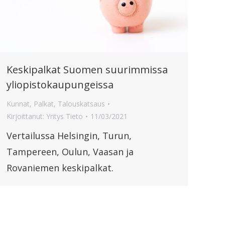
Keskipalkat Suomen suurimmissa
yliopistokaupungeissa
Kunnat
,
Palkat
,
Talouskatsaus
Kirjoittanut:
Yritys Tieto
11/03/2021
Vertailussa Helsingin, Turun,
Tampereen, Oulun, Vaasan ja
Rovaniemen keskipalkat.