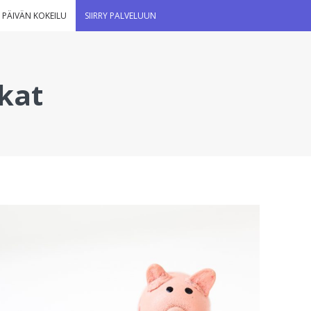
 PÄIVÄN KOKEILU
SIIRRY PALVELUUN
kat