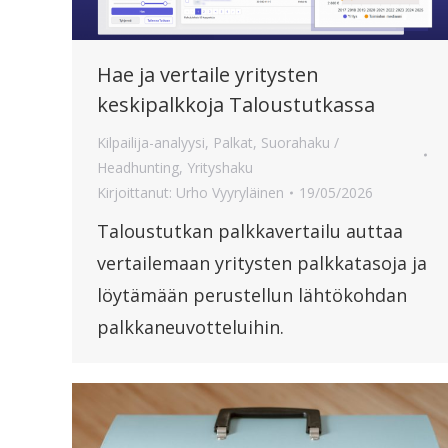
Hae ja vertaile yritysten
keskipalkkoja Taloustutkassa
Kilpailija-analyysi
,
Palkat
,
Suorahaku /
Headhunting
,
Yrityshaku
Kirjoittanut:
Urho Vyyryläinen
19/05/2026
Taloustutkan palkkavertailu auttaa
vertailemaan yritysten palkkatasoja ja
löytämään perustellun lähtökohdan
palkkaneuvotteluihin.