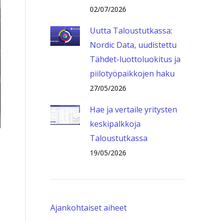
02/07/2026
Uutta Taloustutkassa:
Nordic Data, uudistettu
Tähdet-luottoluokitus ja
piilotyöpaikkojen haku
27/05/2026
Hae ja vertaile yritysten
keskipalkkoja
Taloustutkassa
19/05/2026
Ajankohtaiset aiheet