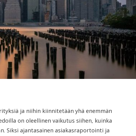
yrityksiä ja niihin kiinnitetään yhä enemmän
edoilla on oleellinen vaikutus siihen, kuinka
n. Siksi ajantasainen asiakasraportointi ja