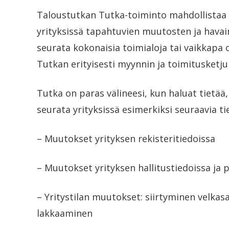
Taloustutkan Tutka-toiminto mahdollistaa 
yrityksissä tapahtuvien muutosten ja havai
seurata kokonaisia toimialoja tai vaikkapa
Tutkan erityisesti myynnin ja toimitusketju
Tutka on paras välineesi, kun haluat tietää
seurata yrityksissä esimerkiksi seuraavia ti
– Muutokset yrityksen rekisteritiedoissa
– Muutokset yrityksen hallitustiedoissa ja 
– Yritystilan muutokset: siirtyminen velka
lakkaaminen