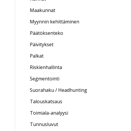
Maakunnat
Myynnin kehittäminen
Päätöksenteko
Päivitykset
Palkat
Riskienhallinta
Segmentointi
Suorahaku / Headhunting
Talouskatsaus
Toimiala-analyysi
Tunnusluvut