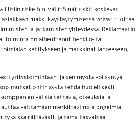
lillisiin riskeihin. Välittömät riskit koskevat
t asiakkaan maksukäyttäytymisessä voivat tuottaa
lmimisten ja jatkamisten yhteydessä. Reklamaatio
ai toiminta on aiheuttanut henkilö- tai
vät toimialan kehitykseen ja markkinatilanteeseen,
sti yritystoimintaan, ja sen myötä voi syntyä
sopimukset onkin syytä tehdä huolellisesti.
mppanien välisiä tehtäviä, oikeuksia ja
ja auttaa välttämään merkittävimpiä ongelmia.
tyksissä riittävästi, ja tämä kasvattaa