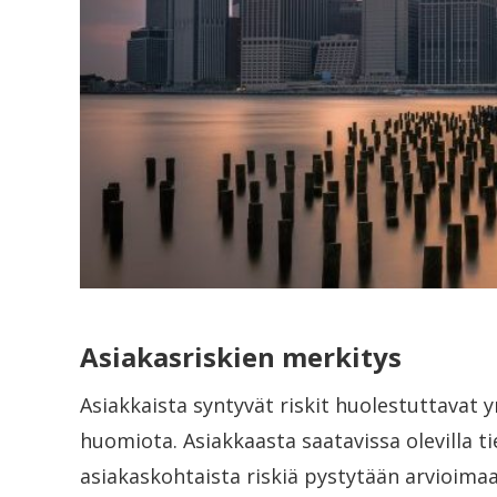
Asiakasriskien merkitys
Asiakkaista syntyvät riskit huolestuttavat 
huomiota. Asiakkaasta saatavissa olevilla ti
asiakaskohtaista riskiä pystytään arvioimaa