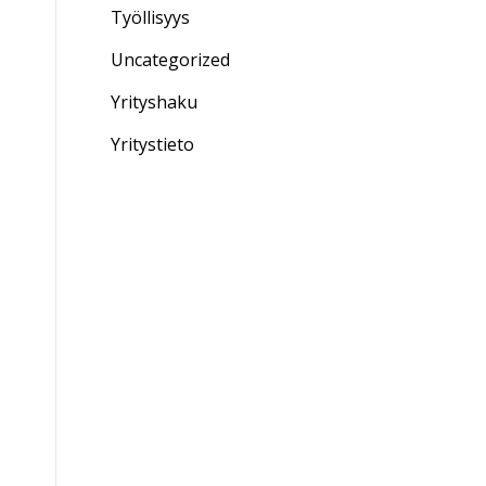
Työllisyys
Uncategorized
Yrityshaku
Yritystieto