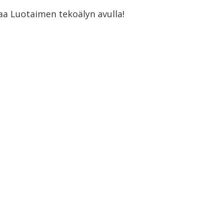
aa Luotaimen tekoälyn avulla!