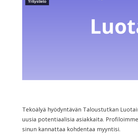
Yritystieto
Tekoälyä hyödyntävän Taloustutkan Luotaim
uusia potentiaalisia asiakkaita. Profiloimme
sinun kannattaa kohdentaa myyntisi.