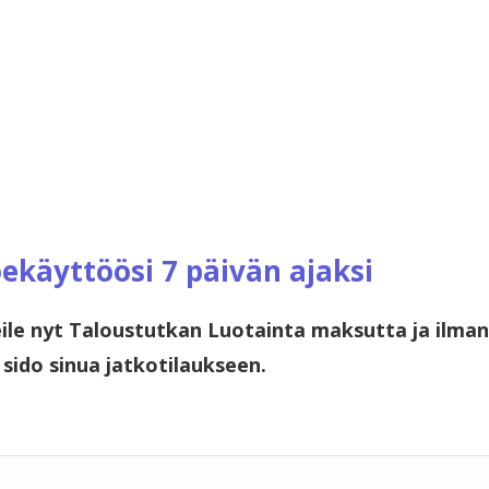
ekäyttöösi 7 päivän ajaksi
ile nyt Taloustutkan Luotainta maksutta ja ilman
sido sinua jatkotilaukseen.