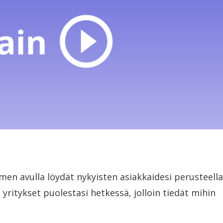
en avulla löydät nykyisten asiakkaidesi perusteella
 yritykset puolestasi hetkessä, jolloin tiedät mihin