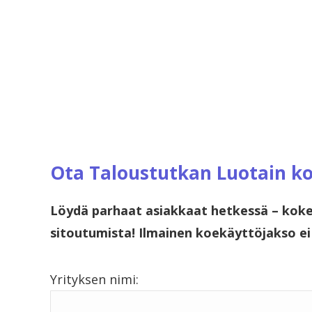
Ota Taloustutkan Luotain ko
Löydä parhaat asiakkaat hetkessä – koke
sitoutumista! Ilmainen koekäyttöjakso ei 
Yrityksen nimi: