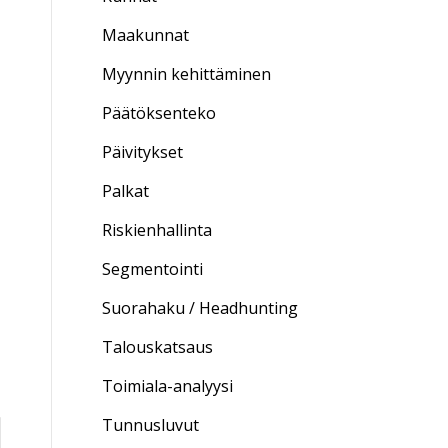
Maakunnat
Myynnin kehittäminen
Päätöksenteko
Päivitykset
Palkat
Riskienhallinta
Segmentointi
Suorahaku / Headhunting
Talouskatsaus
Toimiala-analyysi
Tunnusluvut