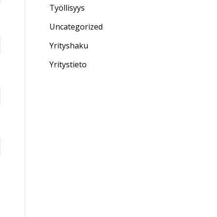
Työllisyys
Uncategorized
Yrityshaku
Yritystieto