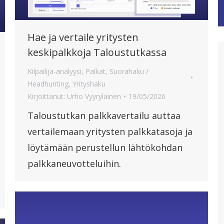
Hae ja vertaile yritysten
keskipalkkoja Taloustutkassa
Kilpailija-analyysi
,
Palkat
,
Suorahaku /
Headhunting
,
Yrityshaku
Kirjoittanut:
Urho Vyyryläinen
19/05/2026
Taloustutkan palkkavertailu auttaa
vertailemaan yritysten palkkatasoja ja
löytämään perustellun lähtökohdan
palkkaneuvotteluihin.