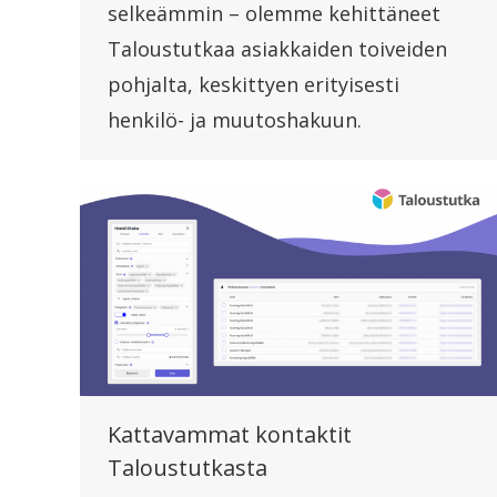
selkeämmin – olemme kehittäneet
Taloustutkaa asiakkaiden toiveiden
pohjalta, keskittyen erityisesti
henkilö- ja muutoshakuun.
Kattavammat kontaktit
Taloustutkasta