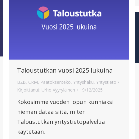
Taloustutkan vuosi 2025 lukuina
B2B
,
CRM
,
Päätöksenteko
,
Yrityshaku
,
Yritystieto
Kirjoittanut:
Urho Vyyryläinen
19/12/2025
Kokosimme vuoden lopun kunniaksi
hieman dataa siitä, miten
Taloustutkan yritystietopalvelua
käytetään.