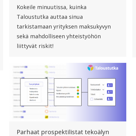
Kokeile minuutissa, kuinka
Taloustutka auttaa sinua
tarkistamaan yrityksen maksukyvyn
sekä mahdolliseen yhteistyöhön
liittyvät riskit!
Parhaat prospektilistat tekoälyn