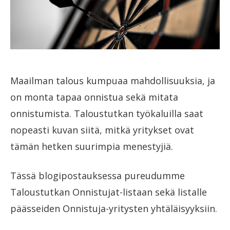
Maailman talous kumpuaa mahdollisuuksia, ja
on monta tapaa onnistua sekä mitata
onnistumista. Taloustutkan työkaluilla saat
nopeasti kuvan siitä, mitkä yritykset ovat
tämän hetken suurimpia menestyjiä.
Tässä blogipostauksessa pureudumme
Taloustutkan Onnistujat-listaan sekä listalle
päässeiden Onnistuja-yritysten yhtäläisyyksiin.