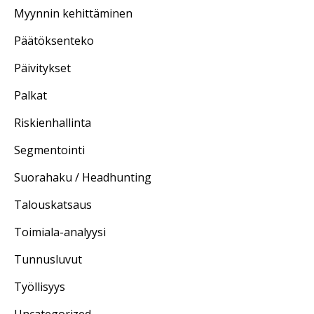
Myynnin kehittäminen
Päätöksenteko
Päivitykset
Palkat
Riskienhallinta
Segmentointi
Suorahaku / Headhunting
Talouskatsaus
Toimiala-analyysi
Tunnusluvut
Työllisyys