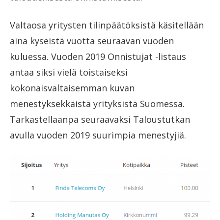
Valtaosa yritysten tilinpäätöksistä käsitellään
aina kyseistä vuotta seuraavan vuoden
kuluessa. Vuoden 2019 Onnistujat -listaus
antaa siksi vielä toistaiseksi
kokonaisvaltaisemman kuvan
menestyksekkäistä yrityksistä Suomessa.
Tarkastellaanpa seuraavaksi Taloustutkan
avulla vuoden 2019 suurimpia menestyjiä.