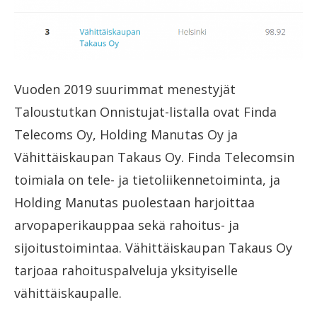
Vuoden 2019 suurimmat menestyjät
Taloustutkan Onnistujat-listalla ovat Finda
Telecoms Oy, Holding Manutas Oy ja
Vähittäiskaupan Takaus Oy. Finda Telecomsin
toimiala on tele- ja tietoliikennetoiminta, ja
Holding Manutas puolestaan harjoittaa
arvopaperikauppaa sekä rahoitus- ja
sijoitustoimintaa. Vähittäiskaupan Takaus Oy
tarjoaa rahoituspalveluja yksityiselle
vähittäiskaupalle.