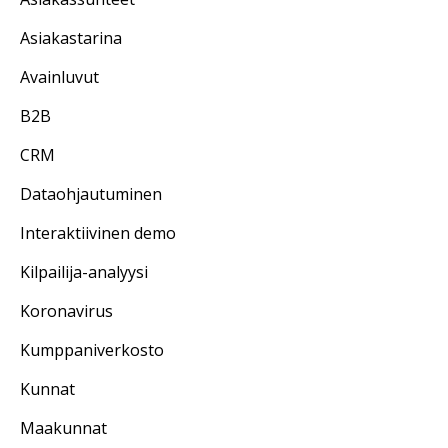
Asiakastarina
Avainluvut
B2B
CRM
Dataohjautuminen
Interaktiivinen demo
Kilpailija-analyysi
Koronavirus
Kumppaniverkosto
Kunnat
Maakunnat