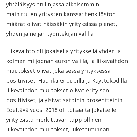
yhtäläisyys on linjassa aikaisemmin
mainittujen yritysten kanssa: henkilöstön
määrät olivat näissäkin yrityksissä pienet,
yhden ja neljän työntekijän välillä.
Liikevaihto oli jokaisella yrityksellä yhden ja
kolmen miljoonan euron välillä, ja liikevaihdon
muutokset olivat jokaisessa yrityksessä
positiiviset. Huuhka Groupilla ja Käyttökodilla
liikevaihdon muutokset olivat erityisen
positiiviset, ja ylsivät satoihin prosentteihin.
Edeltävä vuosi 2018 oli toisaalta jokaiselle
yrityksistä merkittävän tappiollinen:
liikevaihdon muutokset, liiketoiminnan