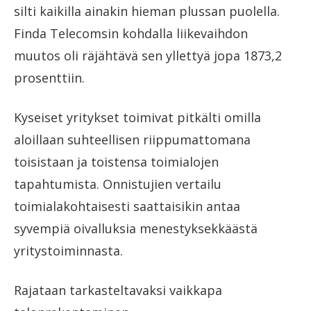
silti kaikilla ainakin hieman plussan puolella.
Finda Telecomsin kohdalla liikevaihdon
muutos oli räjähtävä sen yllettyä jopa 1873,2
prosenttiin.
Kyseiset yritykset toimivat pitkälti omilla
aloillaan suhteellisen riippumattomana
toisistaan ja toistensa toimialojen
tapahtumista. Onnistujien vertailu
toimialakohtaisesti saattaisikin antaa
syvempiä oivalluksia menestyksekkäästä
yritystoiminnasta.
Rajataan tarkasteltavaksi vaikkapa