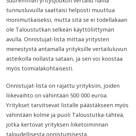
Suuremman yritysjoukon vertailu näillä
tunnusluvuilla saattaisi helposti muuttua
monimutkaiseksi, mutta sitä se ei todellakaan
ole Taloustutkan selkeän käyttöliittymän
avulla. Onnistujat-lista mittaa yritysten
menestystä antamalla yrityksille vertailuluvun
asteikolla nollasta sataan, ja sen voi koostaa
myös toimialakohtaisesti.
Onnistujat-lista on rajattu yrityksiin, joiden
liikevaihto on vähintään 500 000 euroa.
Yritykset tarvitsevat listalle päästäkseen myös
vähintään kolme ja puoli Taloustutka-tähteä,
jotka kertovat yrityksen liiketoiminnan
taloudellisesta onnistumisesta.