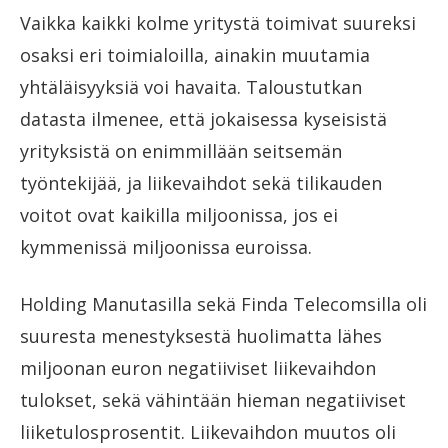
Vaikka kaikki kolme yritystä toimivat suureksi
osaksi eri toimialoilla, ainakin muutamia
yhtäläisyyksiä voi havaita. Taloustutkan
datasta ilmenee, että jokaisessa kyseisistä
yrityksistä on enimmillään seitsemän
työntekijää, ja liikevaihdot sekä tilikauden
voitot ovat kaikilla miljoonissa, jos ei
kymmenissä miljoonissa euroissa.
Holding Manutasilla sekä Finda Telecomsilla oli
suuresta menestyksestä huolimatta lähes
miljoonan euron negatiiviset liikevaihdon
tulokset, sekä vähintään hieman negatiiviset
liiketulosprosentit. Liikevaihdon muutos oli