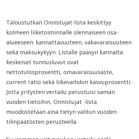
Taloustutkan Onnistujat-lista keskittyy
kolmeen liiketoiminnalle olennaiseen osa-
alueeseen: kannattavuuteen, vakavaraisuuteen
sekä maksukykyyn. Listalle pääsyn kannalta
keskeiset tunnusluvut ovat
nettotulosprosentti, omavaraisuusaste,
current ratio sekä liikevaihdon kasvuprosentti.
Jotta yritysten vertailu perustuisi saman
vuoden tietoihin, Onnistujat -lista
muodostetaan aina tietyn valitun vuoden
tilinpäätösten perusteella.