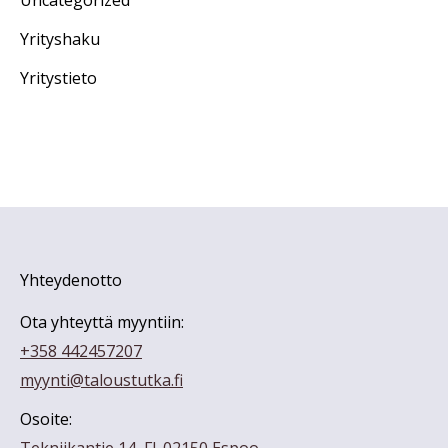
Uncategorized
Yrityshaku
Yritystieto
Yhteydenotto
Ota yhteyttä myyntiin:
+358 442457207
myynti@taloustutka.fi
Osoite: