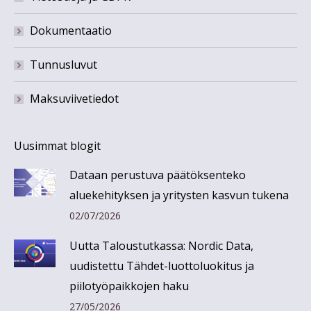
Dokumentaatio
Tunnusluvut
Maksuviivetiedot
Uusimmat blogit
Dataan perustuva päätöksenteko
aluekehityksen ja yritysten kasvun tukena
02/07/2026
Uutta Taloustutkassa: Nordic Data,
uudistettu Tähdet-luottoluokitus ja
piilotyöpaikkojen haku
27/05/2026