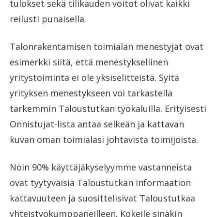
tulokset sekä tilikauden voitot olivat kaikki
reilusti punaisella.
Talonrakentamisen toimialan menestyjät ovat
esimerkki siitä, että menestyksellinen
yritystoiminta ei ole yksiselitteistä. Syitä
yrityksen menestykseen voi tarkastella
tarkemmin Taloustutkan työkaluilla. Erityisesti
Onnistujat-lista antaa selkeän ja kattavan
kuvan oman toimialasi johtavista toimijoista.
Noin 90% käyttäjäkyselyymme vastanneista
ovat tyytyväisiä Taloustutkan informaation
kattavuuteen ja suosittelisivat Taloustutkaa
yhteistyökumppaneilleen. Kokeile sinäkin