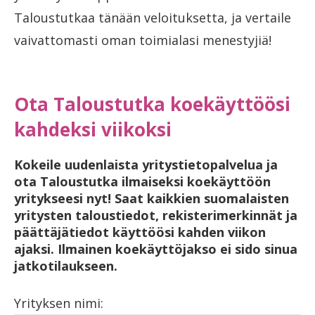
Taloustutkaa tänään veloituksetta, ja vertaile
vaivattomasti oman toimialasi menestyjiä!
Ota Taloustutka koekäyttöösi
kahdeksi viikoksi
Kokeile uudenlaista yritystietopalvelua ja
ota Taloustutka ilmaiseksi koekäyttöön
yritykseesi nyt! Saat kaikkien suomalaisten
yritysten taloustiedot, rekisterimerkinnät ja
päättäjätiedot käyttöösi kahden viikon
ajaksi. Ilmainen koekäyttöjakso ei sido sinua
jatkotilaukseen.
Yrityksen nimi: