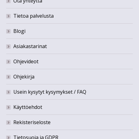
Ota yhteyttä
Tietoa palvelusta
Blogi
Asiakastarinat
Ohjevideot
Ohjekirja
Usein kysytyt kysymykset / FAQ
Käyttöehdot
Rekisteriseloste
Tietosuoja ja GDPR