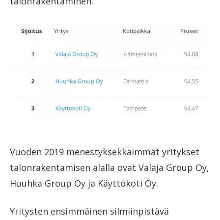
talonrakentaminen.
Vuoden 2019 menestyksekkäimmät yritykset
talonrakentamisen alalla ovat Valaja Group Oy,
Huuhka Group Oy ja Käyttökoti Oy.
Yritysten ensimmäinen silmiinpistävä