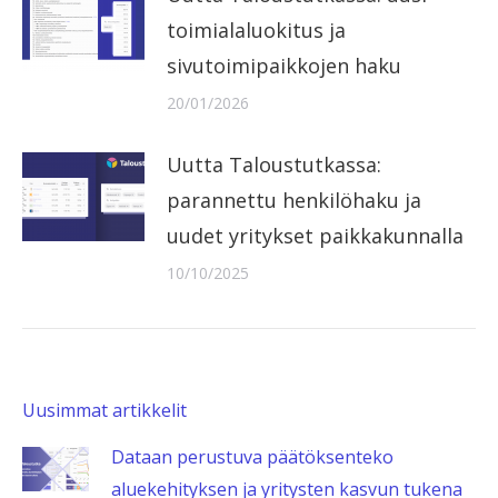
toimialaluokitus ja
sivutoimipaikkojen haku
20/01/2026
Uutta Taloustutkassa:
parannettu henkilöhaku ja
uudet yritykset paikkakunnalla
10/10/2025
Uusimmat artikkelit
Dataan perustuva päätöksenteko
aluekehityksen ja yritysten kasvun tukena