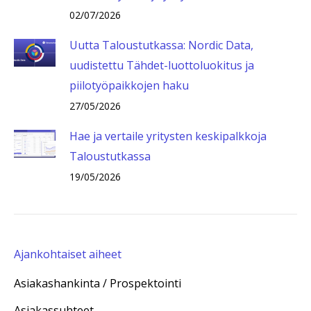
02/07/2026
Uutta Taloustutkassa: Nordic Data,
uudistettu Tähdet-luottoluokitus ja
piilotyöpaikkojen haku
27/05/2026
Hae ja vertaile yritysten keskipalkkoja
Taloustutkassa
19/05/2026
Ajankohtaiset aiheet
Asiakashankinta / Prospektointi
Asiakassuhteet