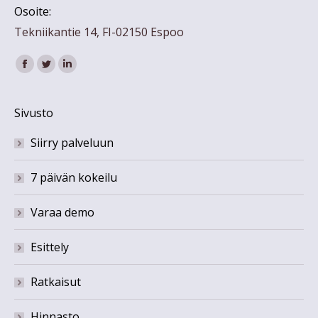
Osoite:
Tekniikantie 14, FI-02150 Espoo
Find us on:
Facebook
Twitter
Linkedin
Sivusto
Siirry palveluun
7 päivän kokeilu
Varaa demo
Esittely
Ratkaisut
Hinnasto