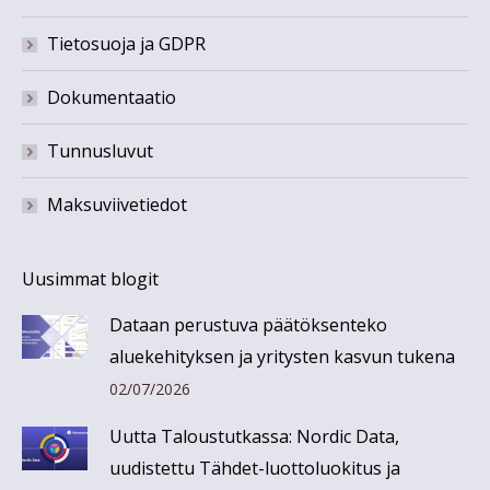
Tietosuoja ja GDPR
Dokumentaatio
Tunnusluvut
Maksuviivetiedot
Uusimmat blogit
Dataan perustuva päätöksenteko
aluekehityksen ja yritysten kasvun tukena
02/07/2026
Uutta Taloustutkassa: Nordic Data,
uudistettu Tähdet-luottoluokitus ja