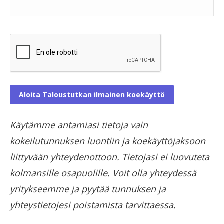
Käytämme antamiasi tietoja vain
kokeilutunnuksen luontiin ja koekäyttöjaksoon
liittyvään yhteydenottoon. Tietojasi ei luovuteta
kolmansille osapuolille. Voit olla yhteydessä
yritykseemme ja pyytää tunnuksen ja
yhteystietojesi poistamista tarvittaessa.