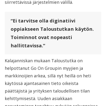
siirrettävissä järjestelmien välillä.
“Ei tarvitse olla diginatiivi
oppiakseen Taloustutkan käytön.
Toiminnot ovat nopeasti
hallittavissa.”
Kalajanniskan mukaan Taloustutka on
helpottanut Go On Groupin myyjien ja
markkinoijien arkea, sillä nyt heillä on heti
käytössä ajantasainen tieto oikeista
päättäjistä ja yrityksen taloudellisen tilan
kehittymisestä. Uuden asiakkaan
perustaminen tapahtuu nykyään sekunneissa,