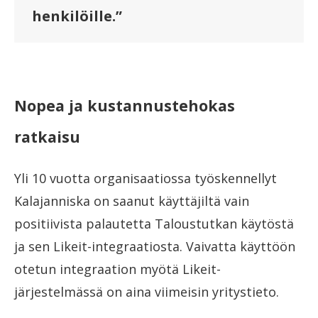
henkilöille.”
Nopea ja kustannustehokas
ratkaisu
Yli 10 vuotta organisaatiossa työskennellyt
Kalajanniska on saanut käyttäjiltä vain
positiivista palautetta Taloustutkan käytöstä
ja sen Likeit-integraatiosta. Vaivatta käyttöön
otetun integraation myötä Likeit-
järjestelmässä on aina viimeisin yritystieto.