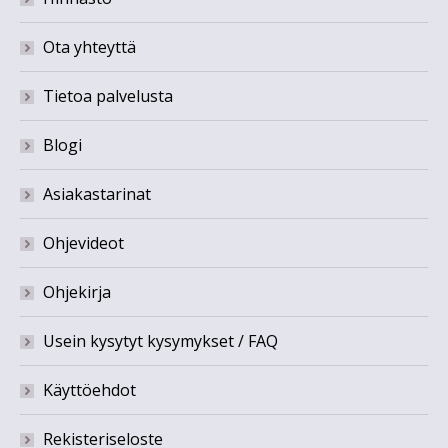
Ota yhteyttä
Tietoa palvelusta
Blogi
Asiakastarinat
Ohjevideot
Ohjekirja
Usein kysytyt kysymykset / FAQ
Käyttöehdot
Rekisteriseloste