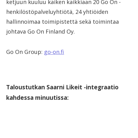
ketjuun kuuluu kaiken kaikkiaan 20 Go On -
henkilöstöpalveluyhtiötä, 24 yhtiöiden
hallinnoimaa toimipistettä sekä toimintaa
johtava Go On Finland Oy.
Go On Group:
go-on.fi
Taloustutkan Saarni Likeit -integraatio
kahdessa minuutissa: