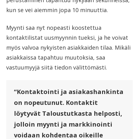
kun se vei aiemmin jopa 10 minuuttia.
Myynti saa nyt nopeasti koostettua
kontaktilistat uusmyynnin tueksi, ja he voivat
myös valvoa nykyisten asiakkaiden tilaa. Mikäli
asiakkaissa tapahtuu muutoksia, saa
vastuumyyjä siitä tiedon välittömästi.
“Kontaktointi ja asiakashankinta
on nopeutunut. Kontaktit
löytyvät Taloustutkasta helposti,
jolloin myynti ja markkinointi
voidaan kohdentaa oikeille