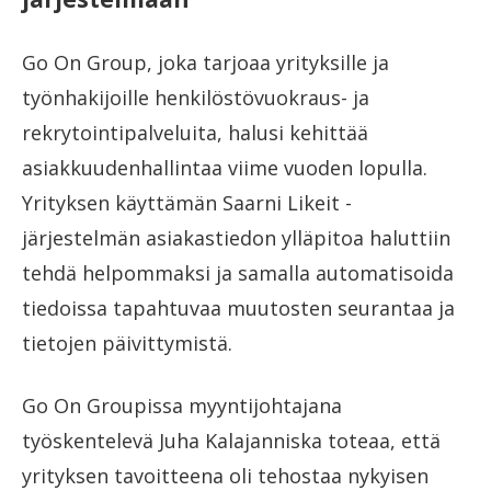
Go On Group, joka tarjoaa yrityksille ja
työnhakijoille henkilöstövuokraus- ja
rekrytointipalveluita, halusi kehittää
asiakkuudenhallintaa viime vuoden lopulla.
Yrityksen käyttämän Saarni Likeit -
järjestelmän asiakastiedon ylläpitoa haluttiin
tehdä helpommaksi ja samalla automatisoida
tiedoissa tapahtuvaa muutosten seurantaa ja
tietojen päivittymistä.
Go On Groupissa myyntijohtajana
työskentelevä Juha Kalajanniska toteaa, että
yrityksen tavoitteena oli tehostaa nykyisen