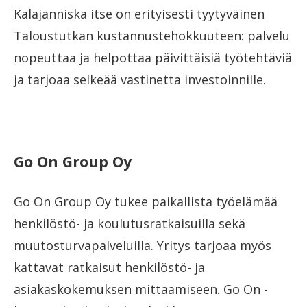
Kalajanniska itse on erityisesti tyytyväinen
Taloustutkan kustannustehokkuuteen: palvelu
nopeuttaa ja helpottaa päivittäisiä työtehtäviä
ja tarjoaa selkeää vastinetta investoinnille.
Go On Group Oy
Go On Group Oy tukee paikallista työelämää
henkilöstö- ja koulutusratkaisuilla sekä
muutosturvapalveluilla. Yritys tarjoaa myös
kattavat ratkaisut henkilöstö- ja
asiakaskokemuksen mittaamiseen. Go On -