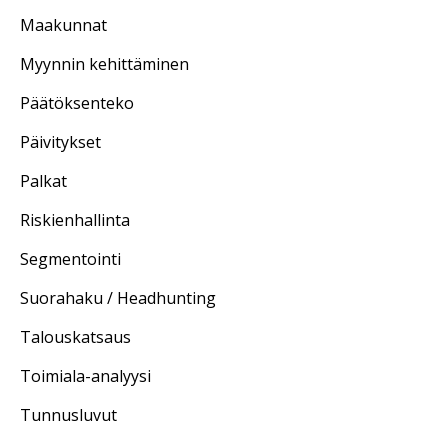
Maakunnat
Myynnin kehittäminen
Päätöksenteko
Päivitykset
Palkat
Riskienhallinta
Segmentointi
Suorahaku / Headhunting
Talouskatsaus
Toimiala-analyysi
Tunnusluvut