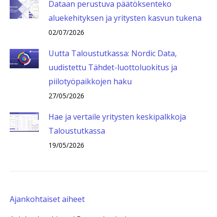
Dataan perustuva päätöksenteko
aluekehityksen ja yritysten kasvun tukena
02/07/2026
Uutta Taloustutkassa: Nordic Data,
uudistettu Tähdet-luottoluokitus ja
piilotyöpaikkojen haku
27/05/2026
Hae ja vertaile yritysten keskipalkkoja
Taloustutkassa
19/05/2026
Ajankohtaiset aiheet