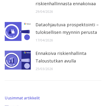
riskienhallinnasta ennakoivaa
29/04/2026
Dataohjautuva prospektointi –
tuloksellisen myynnin perusta
17/04/2026
Ennakoiva riskienhallinta
Taloustutkan avulla
25/03/2026
Uusimmat artikkelit