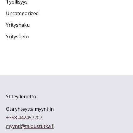
Työllisyys
Uncategorized
Yrityshaku
Yritystieto
Yhteydenotto
Ota yhteyttä myyntiin:
+358 442457207
myynti@taloustutka.fi