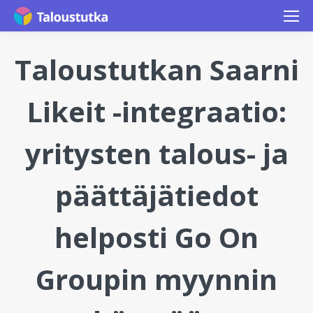
Taloustutkan Saarni
Likeit -integraatio:
yritysten talous- ja
päättäjätiedot
helposti Go On
Groupin myynnin