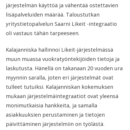
järjestelmän käyttöä ja vähentää ostettavien
lisäpalveluiden määrää. Taloustutkan
yritystietopalvelun Saarni Likeit -integraatio
oli vastaus tähän tarpeeseen.
Kalajanniska hallinnoi Likeit-järjestelmässä
muun muassa vuokratyöntekijöiden tietoja ja
laskutusta. Hänellä on takanaan 20 vuoden ura
myynnin saralla, joten eri järjestelmät ovat
tulleet tutuiksi. Kalajanniskan kokemuksen
mukaan järjestelmäintegraatiot ovat yleensä
monimutkaisia hankkeita, ja samalla
asiakkuuksien perustaminen ja tietojen
päivittäminen järjestelmiin on työlästä.