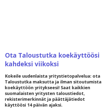
Ota Taloustutka koekäyttöösi
kahdeksi viikoksi
Kokeile uudenlaista yritystietopalvelua: ota
Taloustutka maksutta ja ilman sitoutumista
koekäyttöön yritykseesi! Saat kaikkien
suomalaisten yritysten taloustiedot,
rekisterimerkinnät ja päättäjätiedot
käyttöösi 14 päivän ajaksi.