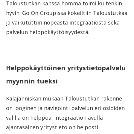
Taloustutkan kanssa homma toimi kuitenkin
hyvin: Go On Groupissa kokeiltiin Taloustutkaa
ja vaikututtiin nopeasta integraatiosta sekä
palvelun helppokäyttöisyydestä.
Helppokäyttöinen yritystietopalvelu
myynnin tueksi
Kalajanniskan mukaan Taloustutkan rakenne
on looginen ja navigointi palvelun eri osioiden
välillä on helppoa. Integraation avulla
ajantasainen yritystieto on helposti