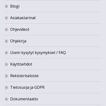
Blogi
Asiakastarinat
Ohjevideot
Ohjekirja
Usein kysytyt kysymykset / FAQ
Käyttöehdot
Rekisteriseloste
Tietosuoja ja GDPR
Dokumentaatio