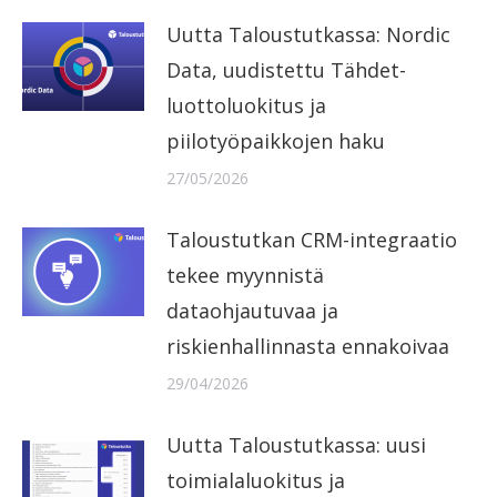
Uutta Taloustutkassa: Nordic
Data, uudistettu Tähdet-
luottoluokitus ja
piilotyöpaikkojen haku
27/05/2026
Taloustutkan CRM-integraatio
tekee myynnistä
dataohjautuvaa ja
riskienhallinnasta ennakoivaa
29/04/2026
Uutta Taloustutkassa: uusi
toimialaluokitus ja