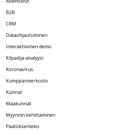
Avainluvut
B2B
CRM
Dataohjautuminen
Interaktiivinen demo
Kilpailija-analyysi
Koronavirus
Kumppaniverkosto
Kunnat
Maakunnat
Myynnin kehittäminen
Päätöksenteko