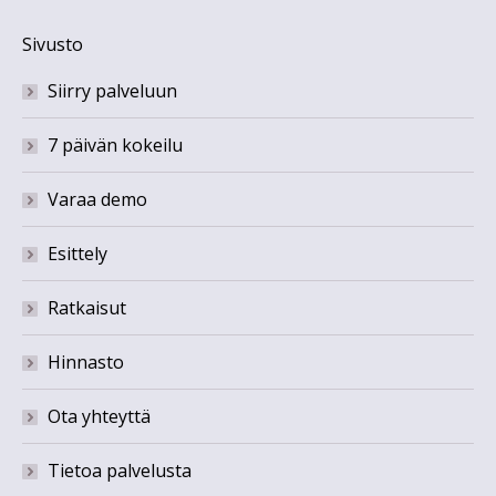
Sivusto
Siirry palveluun
7 päivän kokeilu
Varaa demo
Esittely
Ratkaisut
Hinnasto
Ota yhteyttä
Tietoa palvelusta