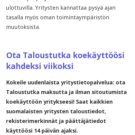
ulottuvilla. Yritysten kannattaa pysyä ajan
tasalla myös oman toimintaympäristön
muutoksista.
Ota Taloustutka koekäyttöösi
kahdeksi viikoksi
Kokeile uudenlaista yritystietopalvelua: ota
Taloustutka maksutta ja ilman sitoutumista
koekäyttöön yritykseesi! Saat kaikkien
suomalaisten yritysten taloustiedot,
rekisterimerkinnät ja päättäjätiedot
käyttöösi 14 päivän ajaksi.