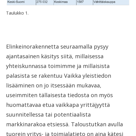
Taulukko 1.
Elinkeinorakennetta seuraamalla pysyy
ajantasainen käsitys siitä, millaisessa
yhteiskunnassa toimimme ja millaisista
palasista se rakentuu Vaikka yleistiedon
lisääminen on jo itsessään mukavaa,
useimmiten tällaisesta tiedosta on myös
huomattavaa etua vaikkapa yrittäjyyttä
suunnitellessa tai potentiaalista
markkinarakoa etsiessä. Taloustutkan avulla
tuorein yritys- ja toimialatieto on aina kätesi