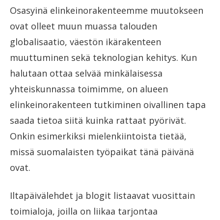
Osasyinä elinkeinorakenteemme muutokseen
ovat olleet muun muassa talouden
globalisaatio, väestön ikärakenteen
muuttuminen sekä teknologian kehitys. Kun
halutaan ottaa selvää minkälaisessa
yhteiskunnassa toimimme, on alueen
elinkeinorakenteen tutkiminen oivallinen tapa
saada tietoa siitä kuinka rattaat pyörivät.
Onkin esimerkiksi mielenkiintoista tietää,
missä suomalaisten työpaikat tänä päivänä
ovat.
Iltapäivälehdet ja blogit listaavat vuosittain
toimialoja, joilla on liikaa tarjontaa