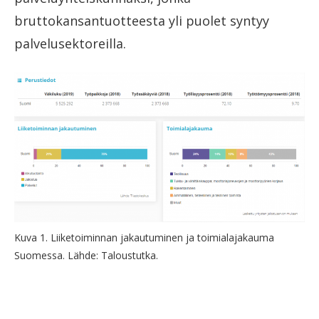
bruttokansantuotteesta yli puolet syntyy
palvelusektoreilla.
Kuva 1. Liiketoiminnan jakautuminen ja toimialajakauma
Suomessa. Lähde: Taloustutka.