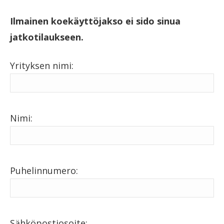
Ilmainen koekäyttöjakso ei sido sinua
jatkotilaukseen.
Yrityksen nimi:
Nimi:
Puhelinnumero:
Sähköpostiosoite: