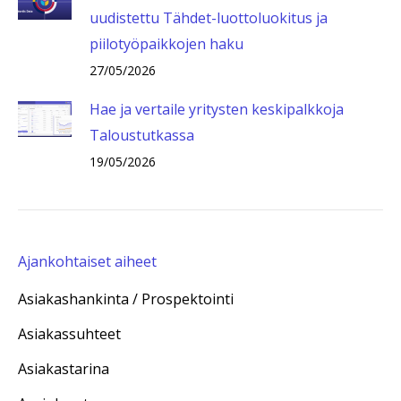
uudistettu Tähdet-luottoluokitus ja
piilotyöpaikkojen haku
27/05/2026
Hae ja vertaile yritysten keskipalkkoja
Taloustutkassa
19/05/2026
Ajankohtaiset aiheet
Asiakashankinta / Prospektointi
Asiakassuhteet
Asiakastarina