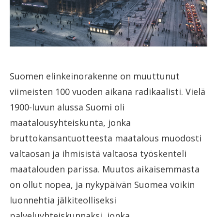
Suomen elinkeinorakenne on muuttunut
viimeisten 100 vuoden aikana radikaalisti. Vielä
1900-luvun alussa Suomi oli
maatalousyhteiskunta, jonka
bruttokansantuotteesta maatalous muodosti
valtaosan ja ihmisistä valtaosa työskenteli
maatalouden parissa. Muutos aikaisemmasta
on ollut nopea, ja nykypäivän Suomea voikin
luonnehtia jälkiteolliseksi
palveluyhteiskunnaksi, jonka