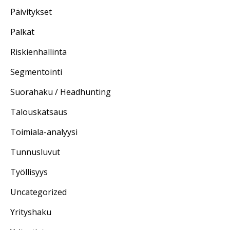
Päivitykset
Palkat
Riskienhallinta
Segmentointi
Suorahaku / Headhunting
Talouskatsaus
Toimiala-analyysi
Tunnusluvut
Työllisyys
Uncategorized
Yrityshaku