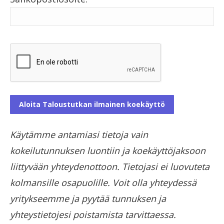
Käytämme antamiasi tietoja vain
kokeilutunnuksen luontiin ja koekäyttöjaksoon
liittyvään yhteydenottoon. Tietojasi ei luovuteta
kolmansille osapuolille. Voit olla yhteydessä
yritykseemme ja pyytää tunnuksen ja
yhteystietojesi poistamista tarvittaessa.