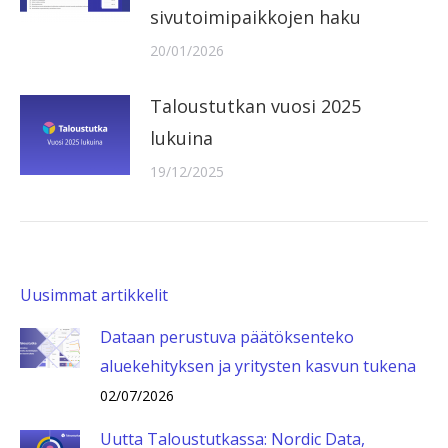
sivutoimipaikkojen haku
20/01/2026
Taloustutkan vuosi 2025
lukuina
19/12/2025
Uusimmat artikkelit
Dataan perustuva päätöksenteko
aluekehityksen ja yritysten kasvun tukena
02/07/2026
Uutta Taloustutkassa: Nordic Data,