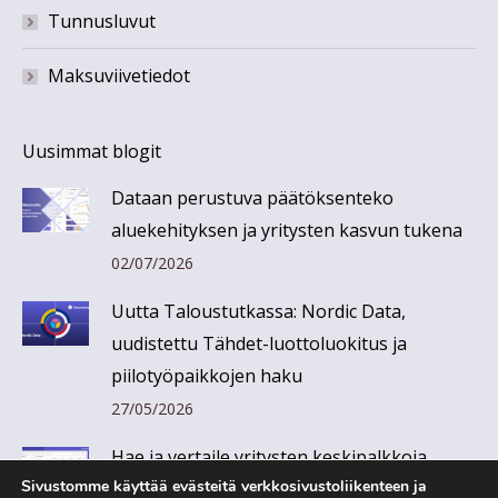
Tunnusluvut
Maksuviivetiedot
Uusimmat blogit
Dataan perustuva päätöksenteko
aluekehityksen ja yritysten kasvun tukena
02/07/2026
Uutta Taloustutkassa: Nordic Data,
uudistettu Tähdet-luottoluokitus ja
piilotyöpaikkojen haku
27/05/2026
Hae ja vertaile yritysten keskipalkkoja
Sivustomme käyttää evästeitä verkkosivustoliikenteen ja
Taloustutkassa