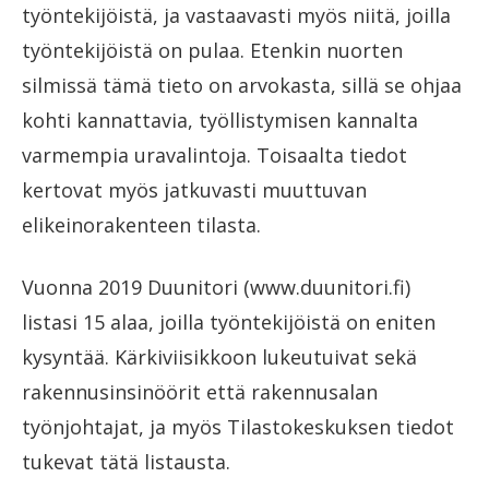
työntekijöistä, ja vastaavasti myös niitä, joilla
työntekijöistä on pulaa. Etenkin nuorten
silmissä tämä tieto on arvokasta, sillä se ohjaa
kohti kannattavia, työllistymisen kannalta
varmempia uravalintoja. Toisaalta tiedot
kertovat myös jatkuvasti muuttuvan
elikeinorakenteen tilasta.
Vuonna 2019 Duunitori (www.duunitori.fi)
listasi 15 alaa, joilla työntekijöistä on eniten
kysyntää. Kärkiviisikkoon lukeutuivat sekä
rakennusinsinöörit että rakennusalan
työnjohtajat, ja myös Tilastokeskuksen tiedot
tukevat tätä listausta.