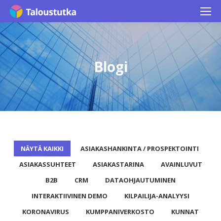
Blogi
NÄYTÄ KAIKKI
ASIAKASHANKINTA / PROSPEKTOINTI
ASIAKASSUHTEET
ASIAKASTARINA
AVAINLUVUT
B2B
CRM
DATAOHJAUTUMINEN
INTERAKTIIVINEN DEMO
KILPAILIJA-ANALYYSI
KORONAVIRUS
KUMPPANIVERKOSTO
KUNNAT