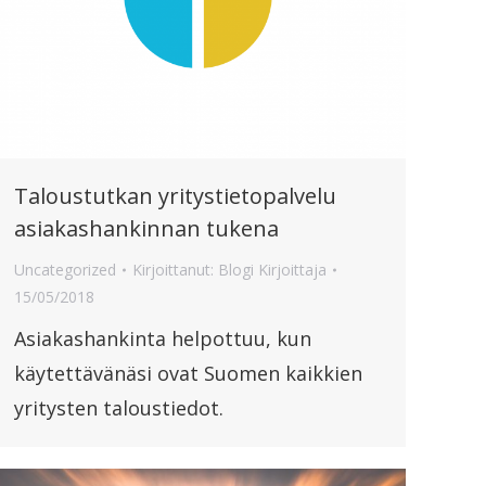
Taloustutkan yritystietopalvelu
asiakashankinnan tukena
Uncategorized
Kirjoittanut:
Blogi Kirjoittaja
15/05/2018
Asiakashankinta helpottuu, kun
käytettävänäsi ovat Suomen kaikkien
yritysten taloustiedot.