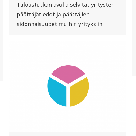
Taloustutkan avulla selvität yritysten
päättäjätiedot ja päättäjien
sidonnaisuudet muihin yrityksiin.