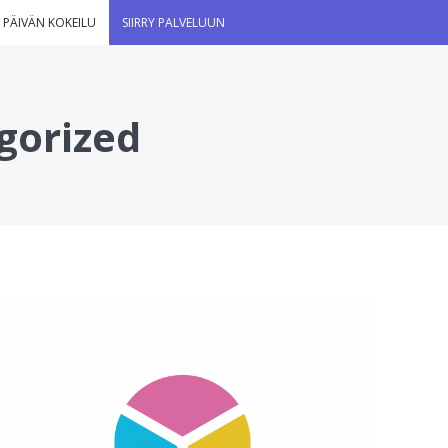
 PÄIVÄN KOKEILU
SIIRRY PALVELUUN
gorized