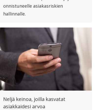
onnistuneelle asiakasriskien
hallinnalle.
Neljä keinoa, joilla kasvatat
asiakkaidesi arvoa