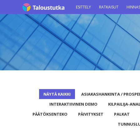
ESITTELY
RATKAISUT
HINNA
NÄYTÄ KAIKKI
ASIAKASHANKINTA / PROSPE
INTERAKTIIVINEN DEMO
KILPAILIJA-ANA
PÄÄTÖKSENTEKO
PÄIVITYKSET
PALKAT
TUNNUSL