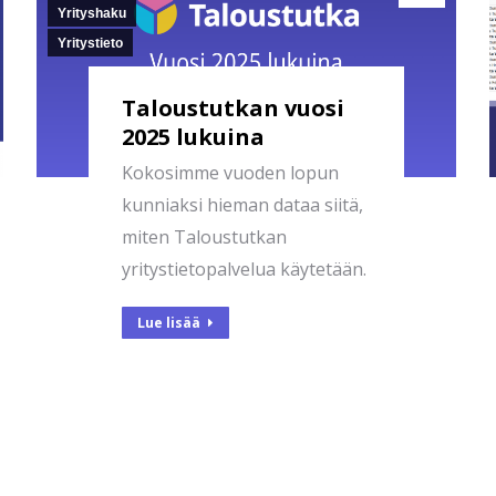
Yrityshaku
Yritystieto
Taloustutkan vuosi
2025 lukuina
Kokosimme vuoden lopun
kunniaksi hieman dataa siitä,
miten Taloustutkan
yritystietopalvelua käytetään.
Lue lisää