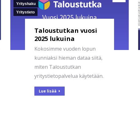
Yrityshaku
Yritystieto
Taloustutkan vuosi
2025 lukuina
Kokosimme vuoden lopun
kunniaksi hieman dataa siitä,
miten Taloustutkan
yritystietopalvelua käytetään.
Lue lisää