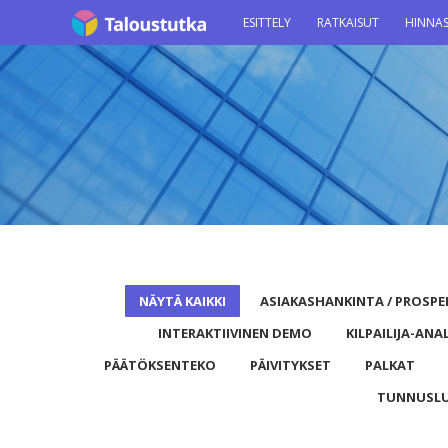
ESITTELY
RATKAISUT
HINNA
NÄYTÄ KAIKKI
ASIAKASHANKINTA / PROSPE
INTERAKTIIVINEN DEMO
KILPAILIJA-ANA
PÄÄTÖKSENTEKO
PÄIVITYKSET
PALKAT
TUNNUSL