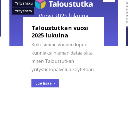
Yrityshaku
Yritystieto
Taloustutkan vuosi
2025 lukuina
Kokosimme vuoden lopun
kunniaksi hieman dataa siitä,
miten Taloustutkan
yritystietopalvelua käytetään.
Lue lisää