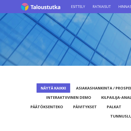
ESITTELY
RATKAISUT
HINNA
NÄYTÄ KAIKKI
ASIAKASHANKINTA / PROSPE
INTERAKTIIVINEN DEMO
KILPAILIJA-ANA
PÄÄTÖKSENTEKO
PÄIVITYKSET
PALKAT
TUNNUSL