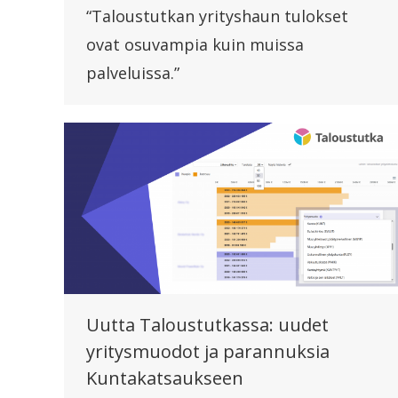
“Taloustutkan yrityshaun tulokset
ovat osuvampia kuin muissa
palveluissa.”
Uutta Taloustutkassa: uudet
yritysmuodot ja parannuksia
Kuntakatsaukseen