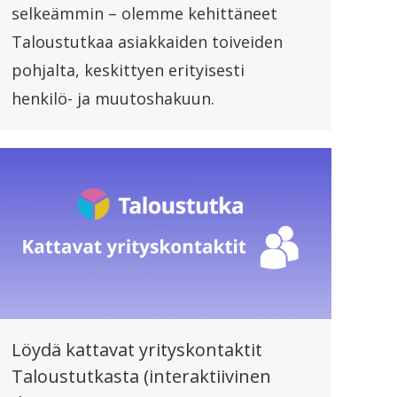
selkeämmin – olemme kehittäneet
Taloustutkaa asiakkaiden toiveiden
pohjalta, keskittyen erityisesti
henkilö- ja muutoshakuun.
Löydä kattavat yrityskontaktit
Taloustutkasta (interaktiivinen