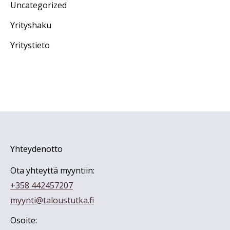
Uncategorized
Yrityshaku
Yritystieto
Yhteydenotto
Ota yhteyttä myyntiin:
+358 442457207
myynti@taloustutka.fi
Osoite: