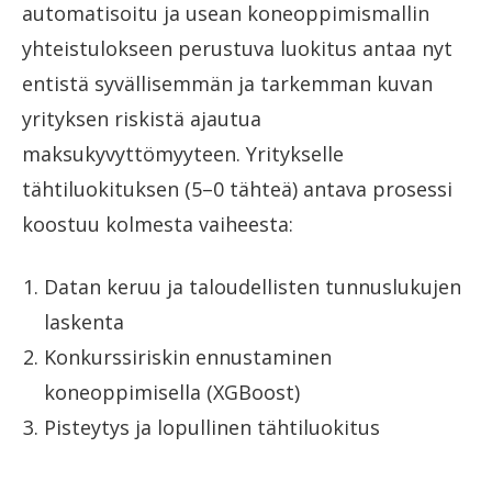
automatisoitu ja usean koneoppimismallin
yhteistulokseen perustuva luokitus antaa nyt
entistä syvällisemmän ja tarkemman kuvan
yrityksen riskistä ajautua
maksukyvyttömyyteen. Yritykselle
tähtiluokituksen (5–0 tähteä) antava prosessi
koostuu kolmesta vaiheesta:
Datan keruu ja taloudellisten tunnuslukujen
laskenta
Konkurssiriskin ennustaminen
koneoppimisella (XGBoost)
Pisteytys ja lopullinen tähtiluokitus