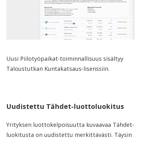
Uusi Piilotyöpaikat-toiminnallisuus sisältyy
Taloustutkan Kuntakatsaus-lisenssiin.
Uudistettu Tähdet-luottoluokitus
Yrityksen luottokelpoisuutta kuvaavaa Tähdet-
luokitusta on uudistettu merkittävästi. Täysin