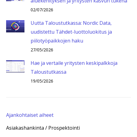
aluekehityksen ja yritysten kasvun tukena
02/07/2026
Uutta Taloustutkassa: Nordic Data,
uudistettu Tähdet-luottoluokitus ja
piilotyöpaikkojen haku
27/05/2026
Hae ja vertaile yritysten keskipalkkoja
Taloustutkassa
19/05/2026
Ajankohtaiset aiheet
Asiakashankinta / Prospektointi