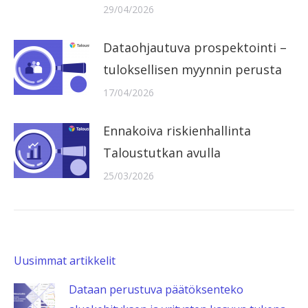
29/04/2026
Dataohjautuva prospektointi –
tuloksellisen myynnin perusta
17/04/2026
Ennakoiva riskienhallinta
Taloustutkan avulla
25/03/2026
Uusimmat artikkelit
Dataan perustuva päätöksenteko