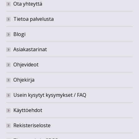
Ota yhteyttä
Tietoa palvelusta
Blogi
Asiakastarinat
Ohjevideot
Ohjekirja
Usein kysytyt kysymykset / FAQ
Käyttöehdot
Rekisteriseloste