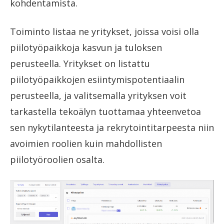
kohdentamista.
Toiminto listaa ne yritykset, joissa voisi olla
piilotyöpaikkoja kasvun ja tuloksen
perusteella. Yritykset on listattu
piilotyöpaikkojen esiintymispotentiaalin
perusteella, ja valitsemalla yrityksen voit
tarkastella tekoälyn tuottamaa yhteenvetoa
sen nykytilanteesta ja rekrytointitarpeesta niin
avoimien roolien kuin mahdollisten
piilotyöroolien osalta.