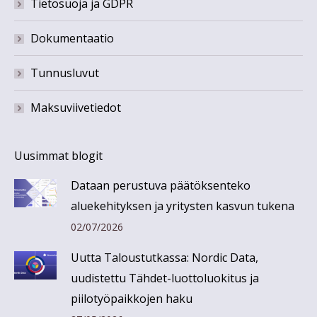
Tietosuoja ja GDPR
Dokumentaatio
Tunnusluvut
Maksuviivetiedot
Uusimmat blogit
Dataan perustuva päätöksenteko
aluekehityksen ja yritysten kasvun tukena
02/07/2026
Uutta Taloustutkassa: Nordic Data,
uudistettu Tähdet-luottoluokitus ja
piilotyöpaikkojen haku