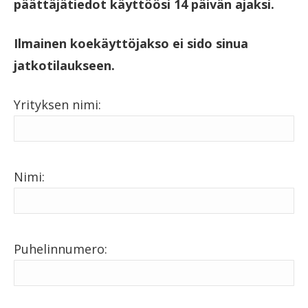
päättäjätiedot käyttöösi 14 päivän ajaksi.
Ilmainen koekäyttöjakso ei sido sinua
jatkotilaukseen.
Yrityksen nimi:
Nimi:
Puhelinnumero: