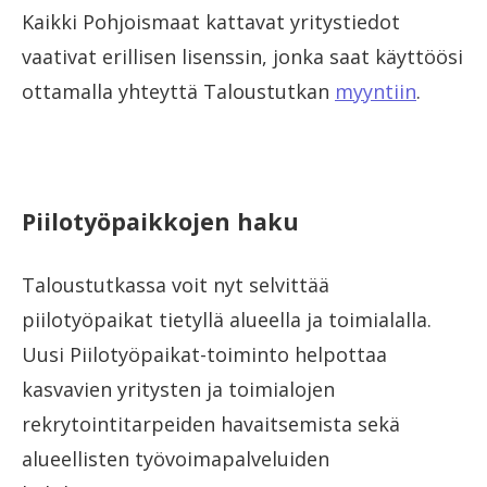
Kaikki Pohjoismaat kattavat yritystiedot
vaativat erillisen lisenssin, jonka saat käyttöösi
ottamalla yhteyttä Taloustutkan
myyntiin
.
Piilotyöpaikkojen haku
Taloustutkassa voit nyt selvittää
piilotyöpaikat tietyllä alueella ja toimialalla.
Uusi Piilotyöpaikat-toiminto helpottaa
kasvavien yritysten ja toimialojen
rekrytointitarpeiden havaitsemista sekä
alueellisten työvoimapalveluiden