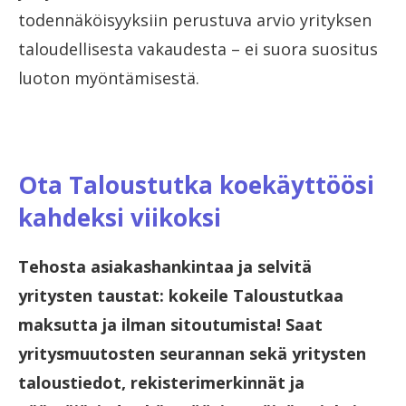
todennäköisyyksiin perustuva arvio yrityksen
taloudellisesta vakaudesta – ei suora suositus
luoton myöntämisestä.
Ota Taloustutka koekäyttöösi
kahdeksi viikoksi
Tehosta asiakashankintaa ja selvitä
yritysten taustat: kokeile Taloustutkaa
maksutta ja ilman sitoutumista! Saat
yritysmuutosten seurannan sekä yritysten
taloustiedot, rekisterimerkinnät ja