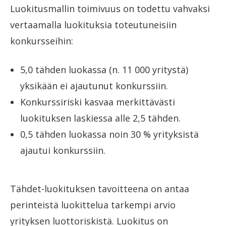
Luokitusmallin toimivuus on todettu vahvaksi
vertaamalla luokituksia toteutuneisiin
konkursseihin:
5,0 tähden luokassa (n. 11 000 yritystä)
yksikään ei ajautunut konkurssiin.
Konkurssiriski kasvaa merkittävästi
luokituksen laskiessa alle 2,5 tähden.
0,5 tähden luokassa noin 30 % yrityksistä
ajautui konkurssiin.
Tähdet-luokituksen tavoitteena on antaa
perinteistä luokittelua tarkempi arvio
yrityksen luottoriskistä. Luokitus on