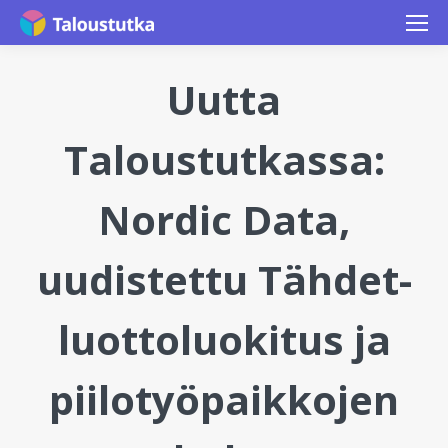
Uutta
Taloustutkassa:
Nordic Data,
uudistettu Tähdet-
luottoluokitus ja
piilotyöpaikkojen