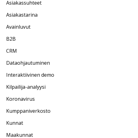
Asiakassuhteet
Asiakastarina
Avainluvut
B2B
CRM
Dataohjautuminen
Interaktiivinen demo
Kilpailija-analyysi
Koronavirus
Kumppaniverkosto
Kunnat
Maakunnat