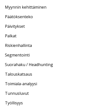
Myynnin kehittäminen
Päätöksenteko
Päivitykset
Palkat
Riskienhallinta
Segmentointi
Suorahaku / Headhunting
Talouskatsaus
Toimiala-analyysi
Tunnusluvut
Työllisyys