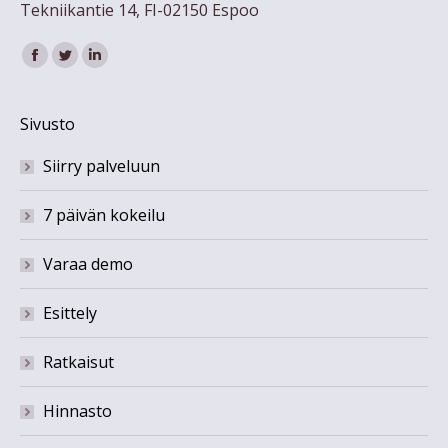
Tekniikantie 14, FI-02150 Espoo
Find us on:
Facebook
Twitter
Linkedin
Sivusto
Siirry palveluun
7 päivän kokeilu
Varaa demo
Esittely
Ratkaisut
Hinnasto