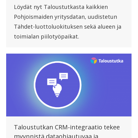
Löydät nyt Taloustutkasta kaikkien
Pohjoismaiden yritysdatan, uudistetun
Tähdet-luottoluokituksen sekä alueen ja
toimialan piilotyöpaikat.
Taloustutkan CRM-integraatio tekee
myynnistä dataohjautuvaa ja