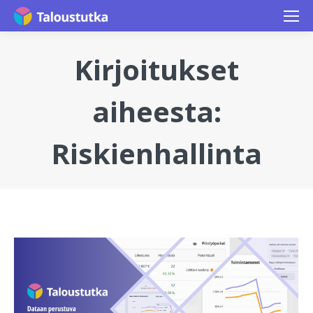
Kirjoitukset
aiheesta:
Riskienhallinta
You are here: