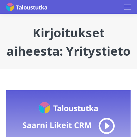
Kirjoitukset
aiheesta:
Yritystieto
You are here: