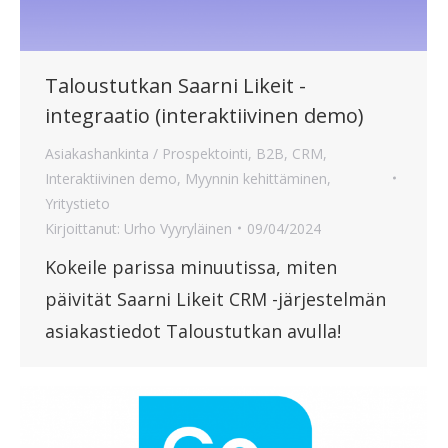
Taloustutkan Saarni Likeit -
integraatio (interaktiivinen demo)
Asiakashankinta / Prospektointi
,
B2B
,
CRM
,
Interaktiivinen demo
,
Myynnin kehittäminen
,
Yritystieto
Kirjoittanut:
Urho Vyyryläinen
09/04/2024
Kokeile parissa minuutissa, miten
päivität Saarni Likeit CRM -järjestelmän
asiakastiedot Taloustutkan avulla!