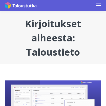
Kirjoitukset
aiheesta:
Taloustieto
You are here: