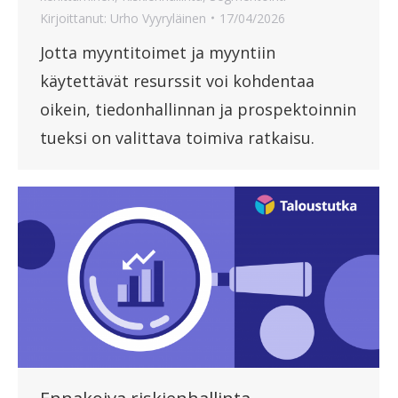
Kirjoittanut:
Urho Vyyryläinen
17/04/2026
Jotta myyntitoimet ja myyntiin
käytettävät resurssit voi kohdentaa
oikein, tiedonhallinnan ja prospektoinnin
tueksi on valittava toimiva ratkaisu.