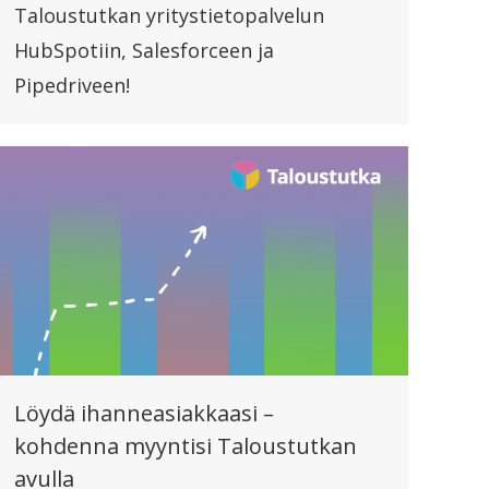
Taloustutkan yritystietopalvelun
HubSpotiin, Salesforceen ja
Pipedriveen!
Löydä ihanneasiakkaasi –
kohdenna myyntisi Taloustutkan
avulla