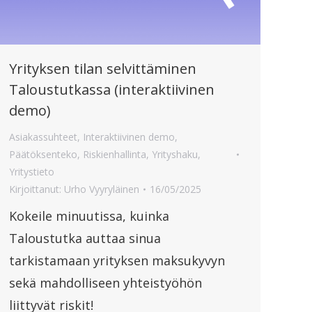
Yrityksen tilan selvittäminen
Taloustutkassa (interaktiivinen
demo)
Asiakassuhteet
,
Interaktiivinen demo
,
Päätöksenteko
,
Riskienhallinta
,
Yrityshaku
,
Yritystieto
Kirjoittanut:
Urho Vyyryläinen
16/05/2025
Kokeile minuutissa, kuinka
Taloustutka auttaa sinua
tarkistamaan yrityksen maksukyvyn
sekä mahdolliseen yhteistyöhön
liittyvät riskit!