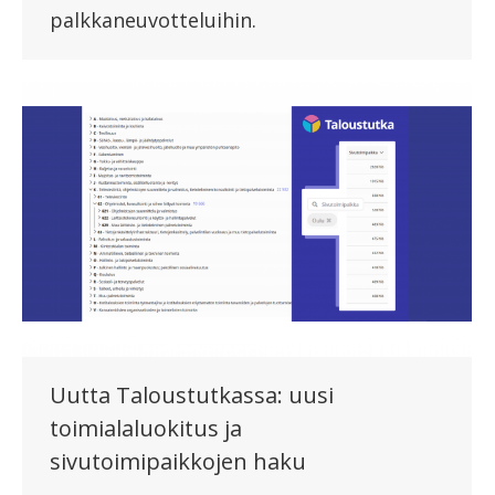
palkkaneuvotteluihin.
Uutta Taloustutkassa: uusi
toimialaluokitus ja
sivutoimipaikkojen haku