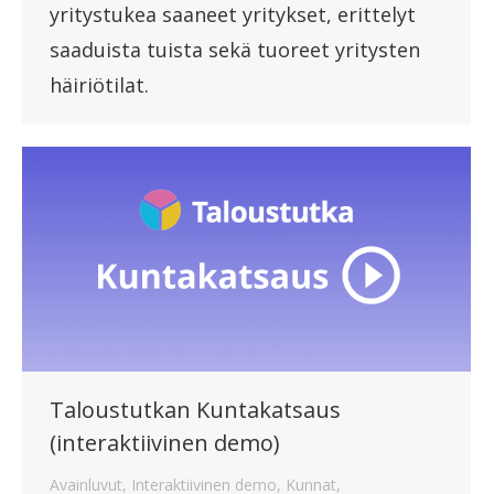
yritystukea saaneet yritykset, erittelyt
saaduista tuista sekä tuoreet yritysten
häiriötilat.
Taloustutkan Kuntakatsaus
(interaktiivinen demo)
Avainluvut
,
Interaktiivinen demo
,
Kunnat
,