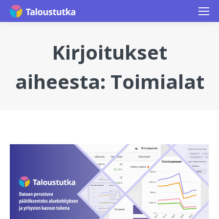
Kirjoitukset
aiheesta:
Toimialat
You are here: