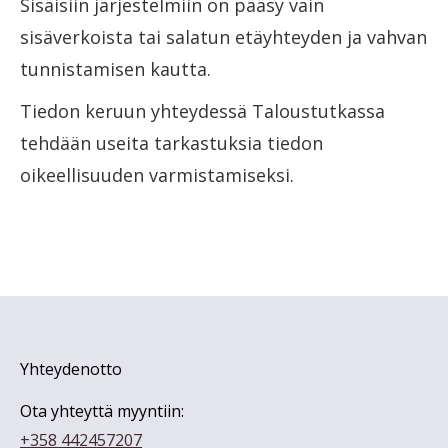
Sisäisiin järjestelmiin on pääsy vain
sisäverkoista tai salatun etäyhteyden ja vahvan
tunnistamisen kautta.
Tiedon keruun yhteydessä Taloustutkassa
tehdään useita tarkastuksia tiedon
oikeellisuuden varmistamiseksi.
Yhteydenotto
Ota yhteyttä myyntiin:
+358 442457207