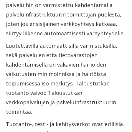
palveluihin on varmistettu kahdentamalla
palveluinfrastruktuurin toimittajan puolesta,
joten jos ensisijainen verkkoyhteys katkeaa,
siirtyy liikenne automaattisesti varayhteydelle.
Luotettavilla automaattisilla varmistuksilla,
sekä palvelujen että tietovarastojen
kahdentamisella on vakavien häiriöiden
vaikutusten minimoinnissa ja häiriöistä
toipumisessa iso merkitys. Taloustutkan
tuotanto valvoo Taloustutkan
verkkopalvelujen ja palveluinfrastruktuurin
toimintaa.
Tuotanto-, testi- ja kehitysverkot ovat erillisiä.