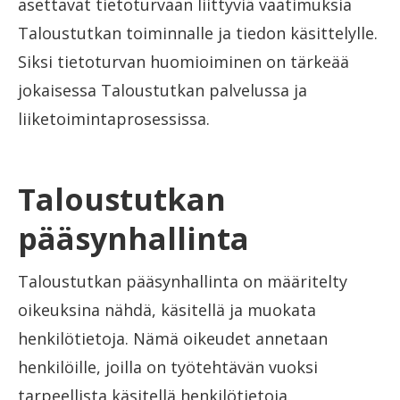
asettavat tietoturvaan liittyviä vaatimuksia
Taloustutkan toiminnalle ja tiedon käsittelylle.
Siksi tietoturvan huomioiminen on tärkeää
jokaisessa Taloustutkan palvelussa ja
liiketoimintaprosessissa.
Taloustutkan
pääsynhallinta
Taloustutkan pääsynhallinta on määritelty
oikeuksina nähdä, käsitellä ja muokata
henkilötietoja. Nämä oikeudet annetaan
henkilöille, joilla on työtehtävän vuoksi
tarpeellista käsitellä henkilötietoja.