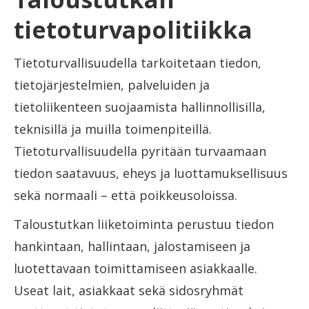
tietoturvapolitiikka
Tietoturvallisuudella tarkoitetaan tiedon,
tietojärjestelmien, palveluiden ja
tietoliikenteen suojaamista hallinnollisilla,
teknisillä ja muilla toimenpiteillä.
Tietoturvallisuudella pyritään turvaamaan
tiedon saatavuus, eheys ja luottamuksellisuus
sekä normaali – että poikkeusoloissa.
Taloustutkan liiketoiminta perustuu tiedon
hankintaan, hallintaan, jalostamiseen ja
luotettavaan toimittamiseen asiakkaalle.
Useat lait, asiakkaat sekä sidosryhmät