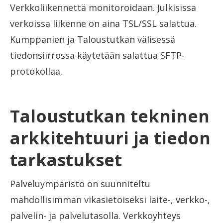
Verkkoliikennettä monitoroidaan. Julkisissa
verkoissa liikenne on aina TSL/SSL salattua.
Kumppanien ja Taloustutkan välisessä
tiedonsiirrossa käytetään salattua SFTP-
protokollaa.
Taloustutkan tekninen
arkkitehtuuri ja tiedon
tarkastukset
Palveluympäristö on suunniteltu
mahdollisimman vikasietoiseksi laite-, verkko-,
palvelin- ja palvelutasolla. Verkkoyhteys