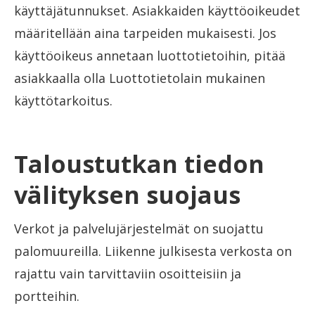
käyttäjätunnukset. Asiakkaiden käyttöoikeudet
määritellään aina tarpeiden mukaisesti. Jos
käyttöoikeus annetaan luottotietoihin, pitää
asiakkaalla olla Luottotietolain mukainen
käyttötarkoitus.
Taloustutkan tiedon
välityksen suojaus
Verkot ja palvelujärjestelmät on suojattu
palomuureilla. Liikenne julkisesta verkosta on
rajattu vain tarvittaviin osoitteisiin ja
portteihin.