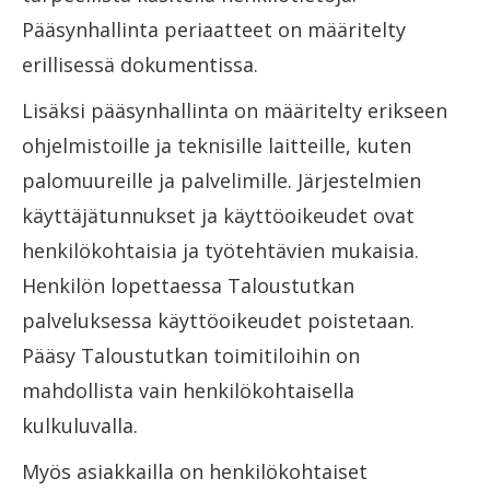
Pääsynhallinta periaatteet on määritelty
erillisessä dokumentissa.
Lisäksi pääsynhallinta on määritelty erikseen
ohjelmistoille ja teknisille laitteille, kuten
palomuureille ja palvelimille. Järjestelmien
käyttäjätunnukset ja käyttöoikeudet ovat
henkilökohtaisia ja työtehtävien mukaisia.
Henkilön lopettaessa Taloustutkan
palveluksessa käyttöoikeudet poistetaan.
Pääsy Taloustutkan toimitiloihin on
mahdollista vain henkilökohtaisella
kulkuluvalla.
Myös asiakkailla on henkilökohtaiset