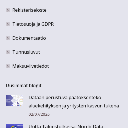
Rekisteriseloste
Tietosuoja ja GDPR
Dokumentaatio
Tunnusluvut
Maksuviivetiedot
Uusimmat blogit
Dataan perustuva päätöksenteko
aluekehityksen ja yritysten kasvun tukena
02/07/2026
Uutta Taloustutkassa: Nordic Data,