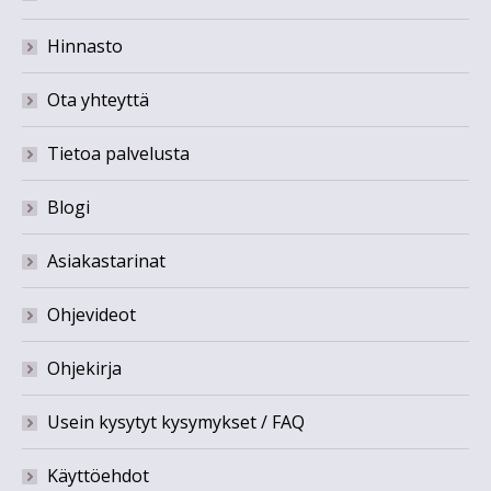
Hinnasto
Ota yhteyttä
Tietoa palvelusta
Blogi
Asiakastarinat
Ohjevideot
Ohjekirja
Usein kysytyt kysymykset / FAQ
Käyttöehdot