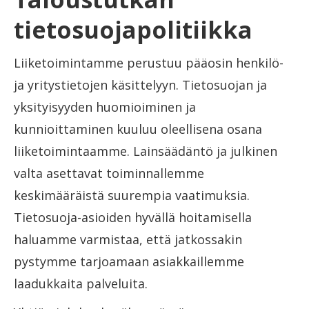
tietosuojapolitiikka
Liiketoimintamme perustuu pääosin henkilö-
ja yritystietojen käsittelyyn. Tietosuojan ja
yksityisyyden huomioiminen ja
kunnioittaminen kuuluu oleellisena osana
liiketoimintaamme. Lainsäädäntö ja julkinen
valta asettavat toiminnallemme
keskimääräistä suurempia vaatimuksia.
Tietosuoja-asioiden hyvällä hoitamisella
haluamme varmistaa, että jatkossakin
pystymme tarjoamaan asiakkaillemme
laadukkaita palveluita.