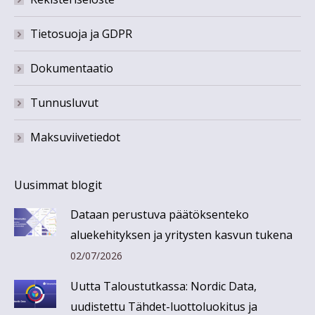
Tietosuoja ja GDPR
Dokumentaatio
Tunnusluvut
Maksuviivetiedot
Uusimmat blogit
Dataan perustuva päätöksenteko
aluekehityksen ja yritysten kasvun tukena
02/07/2026
Uutta Taloustutkassa: Nordic Data,
uudistettu Tähdet-luottoluokitus ja