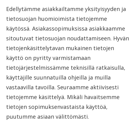
Edellytämme asiakkailtamme yksityisyyden ja
tietosuojan huomioimista tietojemme
käytössä. Asiakassopimuksissa asiakkaamme
sitoutuvat tietosuojan noudattamiseen. Hyvän
tietojenkäsittelytavan mukainen tietojen
käyttö on pyritty varmistamaan
tietojärjestelmissämme teknisillä ratkaisulla,
käyttäjille suunnatuilla ohjeilla ja muilla
vastaavilla tavoilla. Seuraamme aktiivisesti
tietojemme käsittelyä. Mikäli havaitsemme
tietojen sopimuksenvastaista käyttöä,
puutumme asiaan välittömästi.