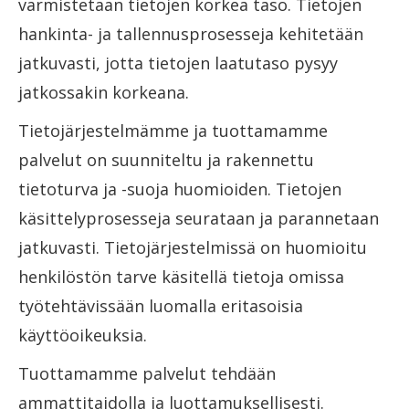
varmistetaan tietojen korkea taso. Tietojen
hankinta- ja tallennusprosesseja kehitetään
jatkuvasti, jotta tietojen laatutaso pysyy
jatkossakin korkeana.
Tietojärjestelmämme ja tuottamamme
palvelut on suunniteltu ja rakennettu
tietoturva ja -suoja huomioiden. Tietojen
käsittelyprosesseja seurataan ja parannetaan
jatkuvasti. Tietojärjestelmissä on huomioitu
henkilöstön tarve käsitellä tietoja omissa
työtehtävissään luomalla eritasoisia
käyttöoikeuksia.
Tuottamamme palvelut tehdään
ammattitaidolla ja luottamuksellisesti.