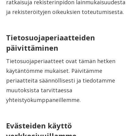
ratkaisuja rekisterinpidon lainmukaisuudesta
ja rekisteröityjen oikeuksien toteutumisesta.
Tietosuojaperiaatteiden
päivittäminen
Tietosuojaperiaatteet ovat tämän hetken
käytäntömme mukaiset. Päivitämme
periaatteita säännöllisesti ja tiedotamme
muutoksista tarvittaessa
yhteistyökumppaneillemme.
Evästeiden käyttö
verkkosivuillamme