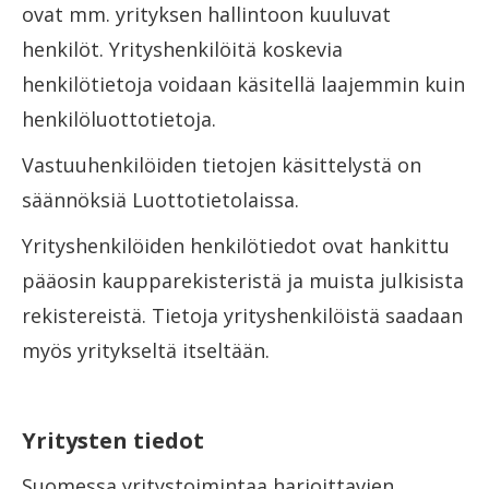
ovat mm. yrityksen hallintoon kuuluvat
henkilöt. Yrityshenkilöitä koskevia
henkilötietoja voidaan käsitellä laajemmin kuin
henkilöluottotietoja.
Vastuuhenkilöiden tietojen käsittelystä on
säännöksiä Luottotietolaissa.
Yrityshenkilöiden henkilötiedot ovat hankittu
pääosin kaupparekisteristä ja muista julkisista
rekistereistä. Tietoja yrityshenkilöistä saadaan
myös yritykseltä itseltään.
Yritysten tiedot
Suomessa yritystoimintaa harjoittavien