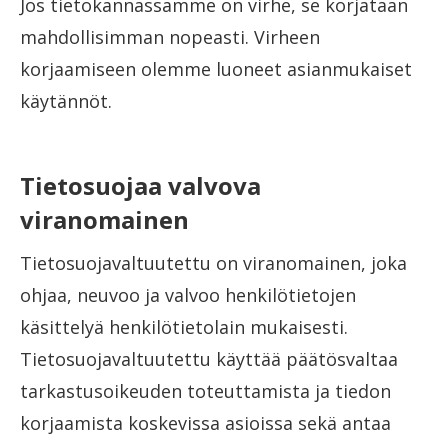
Jos tietokannassamme on virhe, se korjataan
mahdollisimman nopeasti. Virheen
korjaamiseen olemme luoneet asianmukaiset
käytännöt.
Tietosuojaa valvova
viranomainen
Tietosuojavaltuutettu on viranomainen, joka
ohjaa, neuvoo ja valvoo henkilötietojen
käsittelyä henkilötietolain mukaisesti.
Tietosuojavaltuutettu käyttää päätösvaltaa
tarkastusoikeuden toteuttamista ja tiedon
korjaamista koskevissa asioissa sekä antaa