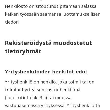
Henkilöstö on sitoutunut pitämään salassa
kaiken työssään saamansa luottamuksellisen
tiedon.
Rekisteröidystä muodostetut
tietoryhmät
Yrityshenkilöiden henkilötiedot
Yrityshenkilö on henkilö, joka toimii tai on
toiminut yrityksen vastuuhenkilönä
(Luottotietolaki 3 §) tai muussa
vastuuasemassa yrityksessä. Yrityshenkilöitä