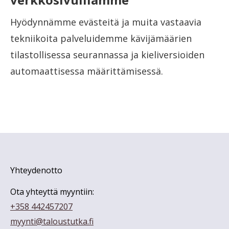
Hyödynnämme evästeitä ja muita vastaavia
tekniikoita palveluidemme kävijämäärien
tilastollisessa seurannassa ja kieliversioiden
automaattisessa määrittämisessä.
Yhteydenotto
Ota yhteyttä myyntiin:
+358 442457207
myynti@taloustutka.fi