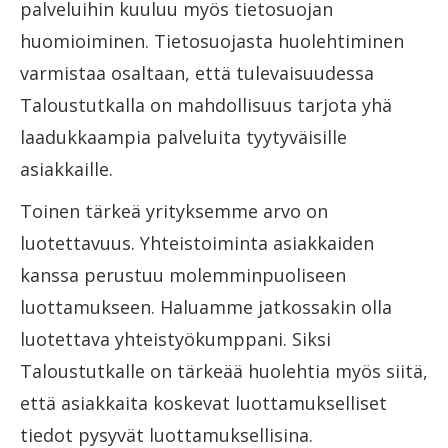
palveluihin kuuluu myös tietosuojan
huomioiminen. Tietosuojasta huolehtiminen
varmistaa osaltaan, että tulevaisuudessa
Taloustutkalla on mahdollisuus tarjota yhä
laadukkaampia palveluita tyytyväisille
asiakkaille.
Toinen tärkeä yrityksemme arvo on
luotettavuus. Yhteistoiminta asiakkaiden
kanssa perustuu molemminpuoliseen
luottamukseen. Haluamme jatkossakin olla
luotettava yhteistyökumppani. Siksi
Taloustutkalle on tärkeää huolehtia myös siitä,
että asiakkaita koskevat luottamukselliset
tiedot pysyvät luottamuksellisina.