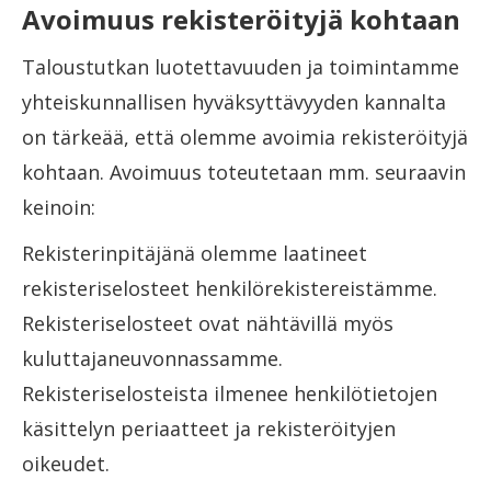
Avoimuus rekisteröityjä kohtaan
Taloustutkan luotettavuuden ja toimintamme
yhteiskunnallisen hyväksyttävyyden kannalta
on tärkeää, että olemme avoimia rekisteröityjä
kohtaan. Avoimuus toteutetaan mm. seuraavin
keinoin:
Rekisterinpitäjänä olemme laatineet
rekisteriselosteet henkilörekistereistämme.
Rekisteriselosteet ovat nähtävillä myös
kuluttajaneuvonnassamme.
Rekisteriselosteista ilmenee henkilötietojen
käsittelyn periaatteet ja rekisteröityjen
oikeudet.