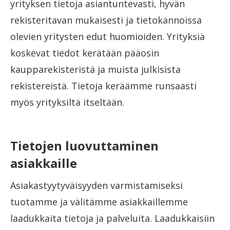
yrityksen tietoja asiantuntevasti, hyvän
rekisteritavan mukaisesti ja tietokannoissa
olevien yritysten edut huomioiden. Yrityksiä
koskevat tiedot kerätään pääosin
kaupparekisteristä ja muista julkisista
rekistereistä. Tietoja keräämme runsaasti
myös yrityksiltä itseltään.
Tietojen luovuttaminen
asiakkaille
Asiakastyytyväisyyden varmistamiseksi
tuotamme ja välitämme asiakkaillemme
laadukkaita tietoja ja palveluita. Laadukkaisiin