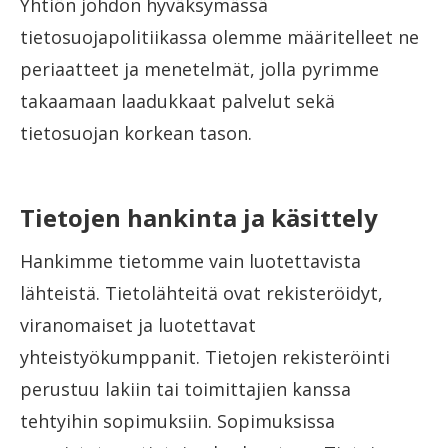
Yhtiön johdon hyväksymässä
tietosuojapolitiikassa olemme määritelleet ne
periaatteet ja menetelmät, jolla pyrimme
takaamaan laadukkaat palvelut sekä
tietosuojan korkean tason.
Tietojen hankinta ja käsittely
Hankimme tietomme vain luotettavista
lähteistä. Tietolähteitä ovat rekisteröidyt,
viranomaiset ja luotettavat
yhteistyökumppanit. Tietojen rekisteröinti
perustuu lakiin tai toimittajien kanssa
tehtyihin sopimuksiin. Sopimuksissa