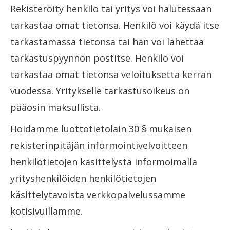
Rekisteröity henkilö tai yritys voi halutessaan
tarkastaa omat tietonsa. Henkilö voi käydä itse
tarkastamassa tietonsa tai hän voi lähettää
tarkastuspyynnön postitse. Henkilö voi
tarkastaa omat tietonsa veloituksetta kerran
vuodessa. Yritykselle tarkastusoikeus on
pääosin maksullista.
Hoidamme luottotietolain 30 § mukaisen
rekisterinpitäjän informointivelvoitteen
henkilötietojen käsittelystä informoimalla
yrityshenkilöiden henkilötietojen
käsittelytavoista verkkopalvelussamme
kotisivuillamme.