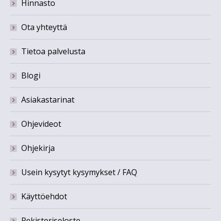
Hinnasto
Ota yhteyttä
Tietoa palvelusta
Blogi
Asiakastarinat
Ohjevideot
Ohjekirja
Usein kysytyt kysymykset / FAQ
Käyttöehdot
Rekisteriseloste