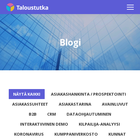
Blogi
NÄYTÄ KAIKKI
ASIAKASHANKINTA / PROSPEKTOINTI
ASIAKASSUHTEET
ASIAKASTARINA
AVAINLUVUT
B2B
CRM
DATAOHJAUTUMINEN
INTERAKTIIVINEN DEMO
KILPAILIJA-ANALYYSI
KORONAVIRUS
KUMPPANIVERKOSTO
KUNNAT