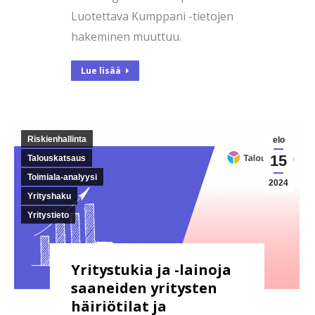
Luotettava Kumppani -tietojen
hakeminen muuttuu.
Lue lisää
Riskienhallinta
elo
15
Talouskatsaus
Toimiala-analyysi
2024
Yrityshaku
Yritystieto
Yritystukia ja -lainoja
saaneiden yritysten
häiriötilat ja