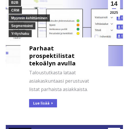
14
B2B
CRM
2025
Myynnin kehittäminen
Segmentointi
Yrityshaku
Parhaat
prospektilistat
tekoälyn avulla
Taloustutkasta lataat
asiakaskuntaasi perustuvat
listat parhaista asiakkaista.
Lue lisää